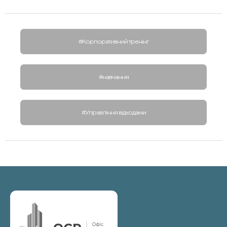
#Корпоративний тренінг
#навчання
#Управління відходами