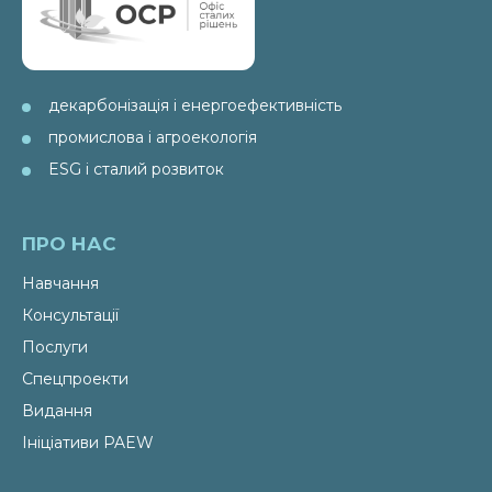
декарбонізація і енергоефективність
промислова і агроекологія
ESG і сталий розвиток
ПРО НАС
Навчання
Консультації
Послуги
Спецпроекти
Видання
Ініціативи PAEW