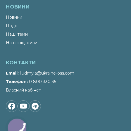
НОВИНИ
Новини
Події
Наші теми
Наші ініціативи
КОНТАКТИ
Email
liudmyla@ukraine-oss.com
Телефон
0 800 330 351
Власний кабінет
КНОПКА
ЗВ'ЯЗКУ