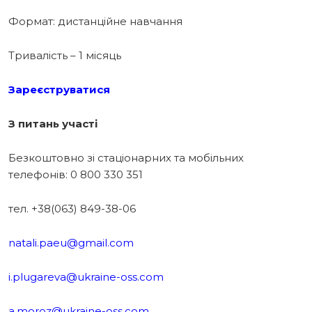
Формат: дистанційне навчання
Тривалість – 1 місяць
Зареєструватися
З питань участі
Безкоштовно зі стаціонарних та мобільних
телефонів: 0 800 330 351
тел. +38(063) 849-38-06
natali.paeu@gmail.com
i.plugareva@ukraine-oss.com
a.moroz@ukraine-oss.com