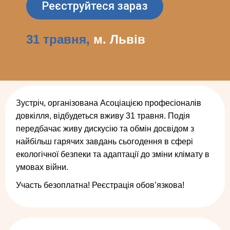
Реєструйтеся зараз
31 травня,
м. Львів
Зустріч, організована Асоціацією професіоналів
довкілля, відбудеться вживу 31 травня. Подія
передбачає живу дискусію та обмін досвідом з
найбільш гарячих завдань сьогодення в сфері
екологічної безпеки та адаптації до зміни клімату в
умовах війни.
Участь безоплатна! Реєстрація обовʼязкова!