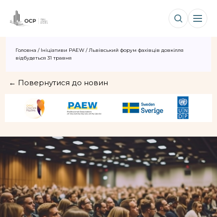
Головна
/
Ініціативи PAEW
/
Львівський форум фахівців довкілля
відбудеться 31 травня
← Повернутися до новин