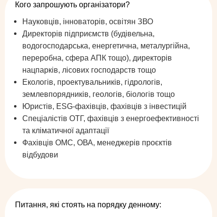
Кого запрошують організатори?
Науковців, інноваторів, освітян ЗВО
Директорів підприємств (будівельна,
водогосподарська, енергетична, металургійна,
переробна, сфера АПК тощо), директорів
нацпарків, лісових господарств тощо
Екологів, проектувальників, гідрологів,
землевпорядників, геологів, біологів тощо
Юристів, ESG-фахівців, фахівців з інвестицій
Спеціалістів ОТГ, фахівців з енергоефективності
та кліматичної адаптації
Фахівців ОМС, ОВА, менеджерів проєктів
відбудови
Питання, які стоять на порядку денному: