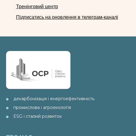
Тренінговий центр
Підписатись на оновлення в телеграм-каналі
декарбонізація і енергоефективність
промислова і агроекологія
ESG і сталий розвиток