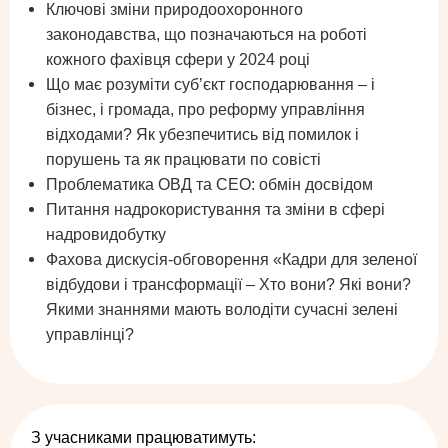
Ключові зміни природоохоронного
законодавства, що позначаються на роботі
кожного фахівця сфери у 2024 році
Що має розуміти субʼєкт господарювання – і
бізнес, і громада, про реформу управління
відходами? Як убезпечитись від помилок і
порушень та як працювати по совісті
Проблематика ОВД та СЕО: обмін досвідом
Питання надрокористування та зміни в сфері
надровидобутку
Фахова дискусія-обговорення «Кадри для зеленої
відбудови і трансформації – Хто вони? Які вони?
Якими знаннями мають володіти сучасні зелені
управлінці?
З учасниками працюватимуть: