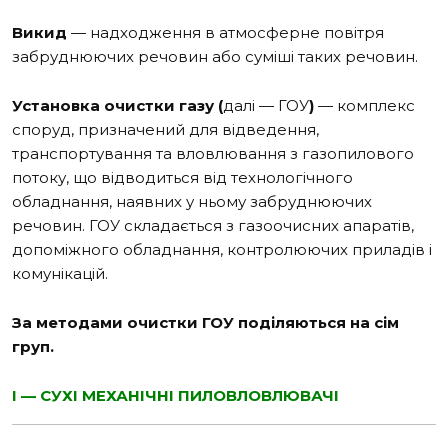
Викид
— надходження в атмосферне повітря
забруднюючих речовин або суміші таких речовин.
Установка очистки газу (
далі — ГОУ
)
— комплекс
споруд, призначений для відведення,
транспортування та вловлювання з газопилового
потоку, що відводиться від технологічного
обладнання, наявних у ньому забруднюючих
речовин. ГОУ складається з газоочисних апаратів,
допоміжного обладнання, контролюючих приладів і
комунікацій.
За методами очистки ГОУ поділяються на сім
груп.
I — СУХІ МЕХАНІЧНІ ПИЛОВЛОВЛЮВАЧІ