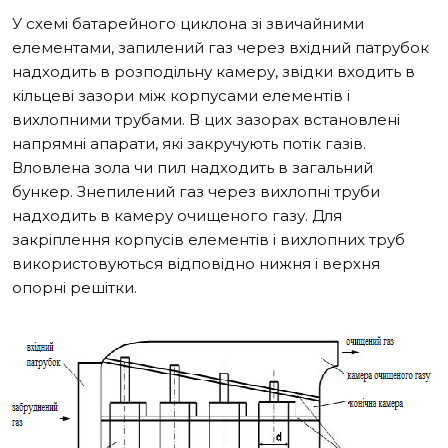
У схемі батарейного циклона зі звичайними
елементами, запилений газ через вхідний патрубок
надходить в розподільну камеру, звідки входить в
кільцеві зазори між корпусами елементів і
вихлопними трубами. В цих зазорах встановлені
напрямні апарати, які закручують потік газів.
Вловлена зола чи пил надходить в загальний
бункер. Знепилений газ через вихлопні труби
надходить в камеру очищеного газу. Для
закріплення корпусів елементів і вихлопних труб
використовуються відповідно нижня і верхня
опорні решітки.