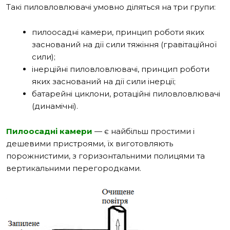
Такі пиловловлювачі умовно діляться на три групи:
пилоосадні камери, принцип роботи яких
заснований на дії сили тяжіння (гравітаційної
сили);
інерційні пиловловлювачі, принцип роботи
яких заснований на дії сили інерції;
батарейні циклони, ротаційні пиловловлювачі
(динамічні).
Пилоосадні камери
—
є найбільш простими і
дешевими пристроями, їх виготовляють
порожнистими, з горизонтальними полицями та
вертикальними перегородками.