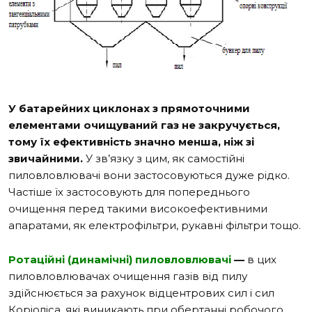
У батарейних циклонах з прямоточними
елементами очищуваний газ не закручується,
тому їх ефективність значно менша, ніж зі
звичайними.
У зв’язку з цим, як самостійні
пиловловлювачі вони застосовуються дуже рідко.
Частіше їх застосовують для попереднього
очищення перед такими високоефективними
апаратами, як електрофільтри, рукавні фільтри тощо.
Ротаційні (динамічні) пиловловлювачі
—
в цих
пиловловлювачах очищення газів від пилу
здійснюється за рахунок відцентрових сил і сил
Коріоліса, які виникають при обертанні робочого