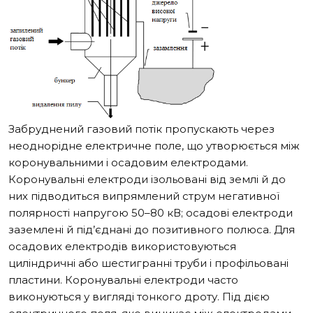
Забруднений газовий потік пропускають через
неоднорідне електричне поле, що утворюється між
коронувальними і осадовим електродами.
Коронувальні електроди ізольовані від землі й до
них підводиться випрямлений струм негативної
полярності напругою 50–80 кВ; осадові електроди
заземлені й під’єднані до позитивного полюса. Для
осадових електродів використовуються
циліндричні або шестигранні труби і профільовані
пластини. Коронувальні електроди часто
виконуються у вигляді тонкого дроту. Під дією