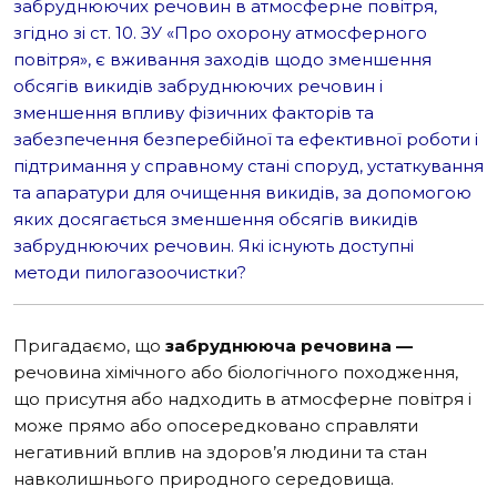
забруднюючих речовин в атмосферне повітря,
згідно зі ст. 10. ЗУ «Про охорону атмосферного
повітря», є вживання заходів щодо зменшення
обсягів викидів забруднюючих речовин і
зменшення впливу фізичних факторів та
забезпечення безперебійної та ефективної роботи і
підтримання у справному стані споруд, устаткування
та апаратури для очищення викидів, за допомогою
яких досягається зменшення обсягів викидів
забруднюючих речовин. Які існують доступні
методи пилогазоочистки?
Пригадаємо, що
забруднююча речовина
—
речовина хімічного або біологічного походження,
що присутня або надходить в атмосферне повітря і
може прямо або опосередковано справляти
негативний вплив на здоров’я людини та стан
навколишнього природного середовища.