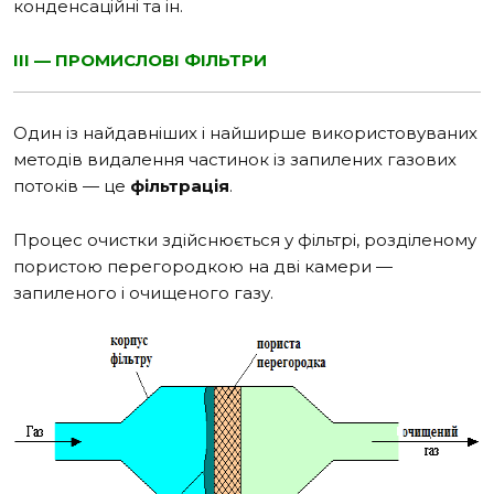
конденсаційні та ін.
III — ПРОМИСЛОВІ ФІЛЬТРИ
Один із найдавніших і найширше використовуваних
методів видалення частинок із запилених газових
потоків — це
фільтрація
.
Процес очистки здійснюється у фільтрі, розділеному
пористою перегородкою на дві камери —
запиленого і очищеного газу.