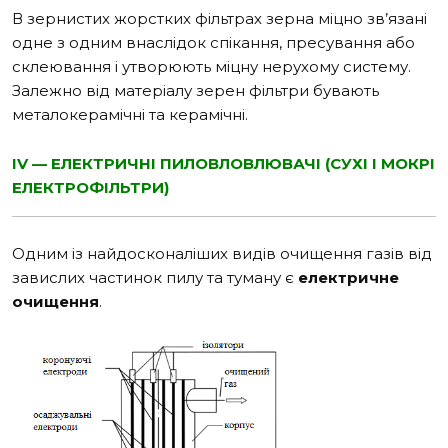
В зернистих жорстких фільтрах зерна міцно зв’язані
одне з одним внаслідок спікання, пресування або
склеювання і утворюють міцну нерухому систему.
Залежно від матеріалу зерен фільтри бувають
металокерамічні та керамічні.
IV — ЕЛЕКТРИЧНІ ПИЛОВЛОВЛЮВАЧІ (СУХІ І МОКРІ
ЕЛЕКТРОФІЛЬТРИ)
Одним із найдосконаліших видів очищення газів від
завислих частинок пилу та туману є
електричне
очищення
.