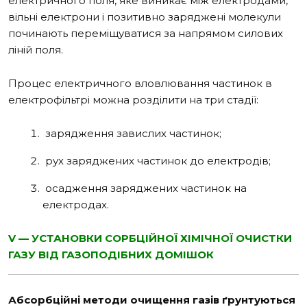
електричного поля, яке виникає між електродами,
вільні електрони і позитивно заряджені молекули
починають переміщуватися за напрямом силових
ліній поля.
Процес електричного вловлювання частинок в
електрофільтрі можна розділити на три стадії:
зарядження завислих частинок;
рух заряджених частинок до електродів;
осадження заряджених частинок на
електродах.
V — УСТАНОВКИ СОРБЦІЙНОЇ ХІМІЧНОЇ ОЧИСТКИ
ГАЗУ ВІД ГАЗОПОДІБНИХ ДОМІШОК
Абсорбційні методи очищення газів ґрунтуються