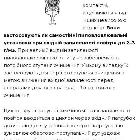
компактні,
відрізняються від
інших невисокою
вартістю.
Вони
застосовують як самостійні пиловловлювальні
установки при вхідній запиленості повітря до 2–3
г/м
3
.
При великій вхідній запиленості
пиловловлювачі такого типу не забезпечують
потрібного ступеня очищення. У цьому випадку їх
застосовують для першого ступеня очищення з
метою зниження вхідної запиленості перед
апаратами другого ступеня — більш тонкого
очищення.
Циклон функціонує таким чином: потік запиленого
повітря вводиться в циклон через вхідний патрубок
дотичною до внутрішньої поверхні корпуса, що
зумовлює обертово-поступальний рух уздовж