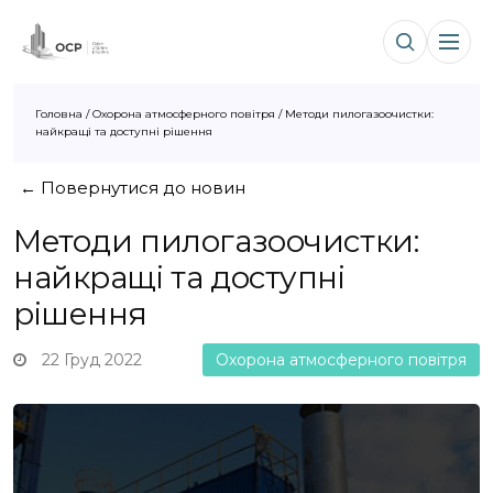
Головна
/
Охорона атмосферного повітря
/
Методи пилогазоочистки:
найкращі та доступні рішення
← Повернутися до новин
Методи пилогазоочистки:
найкращі та доступні
рішення
22 Груд 2022
Охорона атмосферного повітря