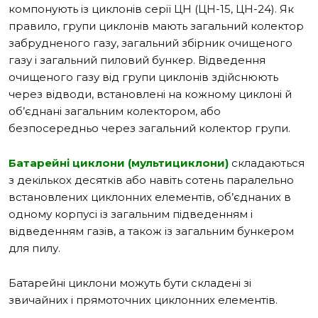
компонують із циклонів серії ЦН (ЦН-15, ЦН-24). Як
правило, групи циклонів мають загальний колектор
забрудненого газу, загальний збірник очищеного
газу і загальний пиловий бункер. Відведення
очищеного газу від групи циклонів здійснюють
через відводи, встановлені на кожному циклоні й
об’єднані загальним колектором, або
безпосередньо через загальний колектор групи.
Батарейні циклони (мультициклони)
складаються
з декількох десятків або навіть сотень паралельно
встановлених циклонних елементів, об’єднаних в
одному корпусі із загальним підведенням і
відведенням газів, а також із загальним бункером
для пилу.
Батарейні циклони можуть бути складені зі
звичайних і прямоточних циклонних елементів.