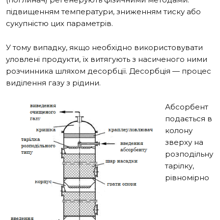
підвищенням температури, зниженням тиску або
сукупністю цих параметрів.
У тому випадку, якщо необхідно використовувати
уловлені продукти, їх витягують з насиченого ними
розчинника шляхом десорбції. Десорбція — процес
виділення газу з рідини.
Абсорбент
подається в
колону
зверху на
розподільну
тарілку,
рівномірно