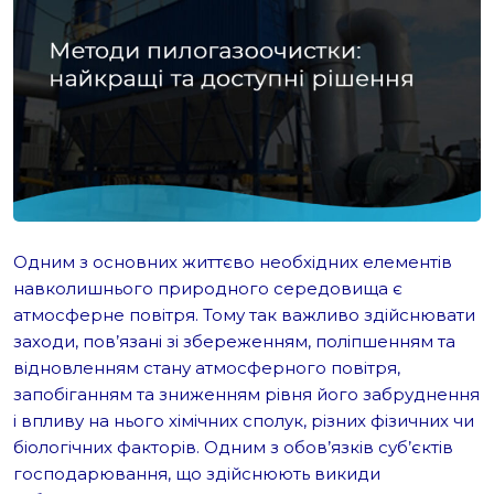
Одним з основних життєво необхідних елементів
навколишнього природного середовища є
атмосферне повітря.
Тому так важливо здійснювати
заходи, пов’язані зі збереженням, поліпшенням та
відновленням стану атмосферного повітря,
запобіганням та зниженням рівня його забруднення
і впливу на нього хімічних сполук, різних фізичних чи
біологічних факторів. Одним з обов’язків суб’єктів
господарювання, що здійснюють викиди