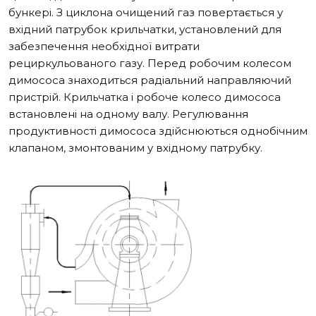
бункері. З циклона очищений газ повертається у
вхідний патрубок крильчатки, установлений для
забезпечення необхідної витрати
рециркульованого газу. Перед робочим колесом
димососа знаходиться радіальний направляючий
пристрій. Крильчатка і робоче колесо димососа
встановлені на одному валу. Регулювання
продуктивності димососа здійснюються однобічним
клапаном, змонтованим у вхідному патрубку.