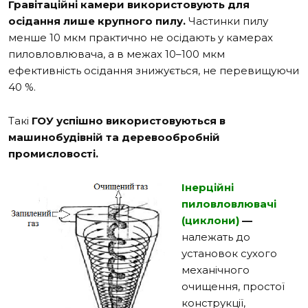
Гравітаційні камери використовують для
осідання лише крупного пилу.
Частинки пилу
менше 10 мкм практично не осідають у камерах
пиловловлювача, а в межах 10–100 мкм
ефективність осідання знижується, не перевищуючи
40 %.
Такі
ГОУ успішно використовуються в
машинобудівній та деревообробній
промисловості.
Інерційні
пиловловлювачі
(циклони)
—
належать до
установок сухого
механічного
очищення, простої
конструкції,