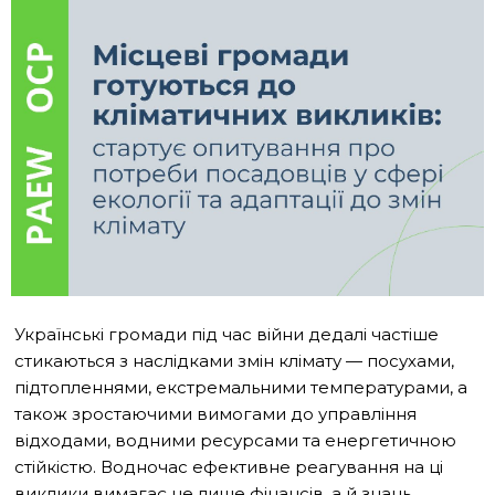
Українські громади під час війни дедалі частіше
стикаються з наслідками змін клімату — посухами,
підтопленнями, екстремальними температурами, а
також зростаючими вимогами до управління
відходами, водними ресурсами та енергетичною
стійкістю. Водночас ефективне реагування на ці
виклики вимагає не лише фінансів, а й знань,