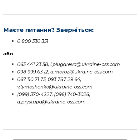
Маєте питання? Зверніться:
0 800 330 351
або
063 441 23 58, i.plugareva@ukraine-oss.com
098 999 63 12, a.moroz@ukraine-oss.com
067 110 71 73, 093 787 29 64,
v.tymoshenko@ukraine-oss.com
(099) 370-4227, (096) 740-3028,
a.prystupa@ukraine-oss.com