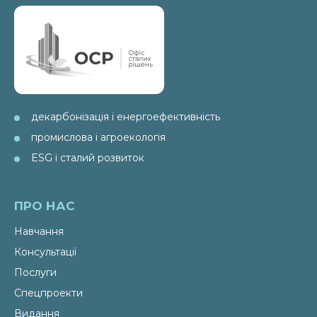
декарбонізація і енергоефективність
промислова і агроекологія
ESG і сталий розвиток
ПРО НАС
Навчання
Консультації
Послуги
Спецпроекти
Видання