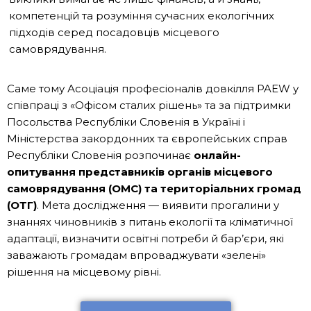
компетенцій та розуміння сучасних екологічних
підходів серед посадовців місцевого
самоврядування.
Саме тому Асоціація професіоналів довкілля PAEW у
співпраці з «Офісом сталих рішень» та за підтримки
Посольства Республіки Словенія в Україні і
Міністерства закордонних та європейських справ
Республіки Словенія розпочинає
онлайн-
опитування представників органів місцевого
самоврядування (ОМС) та територіальних громад
(ОТГ)
. Мета дослідження — виявити прогалини у
знаннях чиновників з питань екології та кліматичної
адаптації, визначити освітні потреби й бар’єри, які
заважають громадам впроваджувати «зелені»
рішення на місцевому рівні.