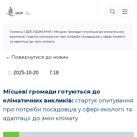
Головна
/
ДОСЛІДЖЕННЯ
/
Місцеві громади готуються до кліматичних
викликів: стартує опитування про потреби посадовців у сфері екології
та адаптації до змін клімату
← Повернутися до новин
2025-10-20
7:18
Місцеві громади готуються до
кліматичних викликів:
стартує опитування
про потреби посадовців у сфері екології та
адаптації до змін клімату