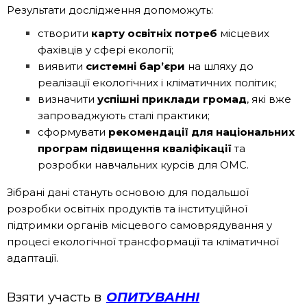
Результати дослідження допоможуть:
створити
карту освітніх потреб
місцевих
фахівців у сфері екології;
виявити
системні бар’єри
на шляху до
реалізації екологічних і кліматичних політик;
визначити
успішні приклади громад
, які вже
запроваджують сталі практики;
сформувати
рекомендації для національних
програм підвищення кваліфікації
та
розробки навчальних курсів для ОМС.
Зібрані дані стануть основою для подальшої
розробки освітніх продуктів та інституційної
підтримки органів місцевого самоврядування у
процесі екологічної трансформації та кліматичної
адаптації.
Взяти участь в
ОПИТУВАННІ