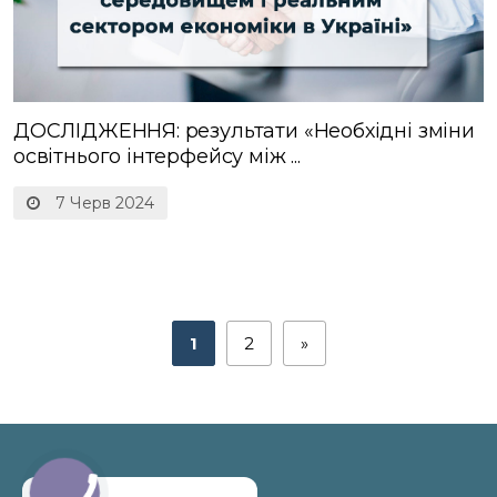
ДОСЛІДЖЕННЯ: результати «Необхідні зміни
освітнього інтерфейсу між ...
7 Черв 2024
1
2
»