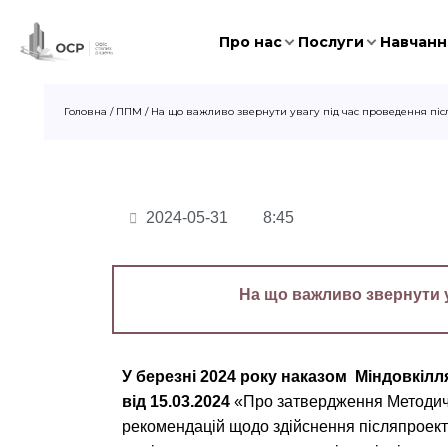
Про нас
Послуги
Навчання
Головна
/
ППМ
/
На що важливо звернути увагу під час проведення піс
2024-05-31
8:45
На що важливо звернути у
У березні 2024 року наказом Міндовкілл
від 15.03.2024
«Про затвердження Методи
рекомендацій щодо здійснення післяпроек