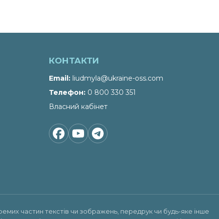
КОНТАКТИ
Email
liudmyla@ukraine-oss.com
Телефон
0 800 330 351
Власний кабінет
ремих частин текстів чи зображень, передрук чи будь-яке інше