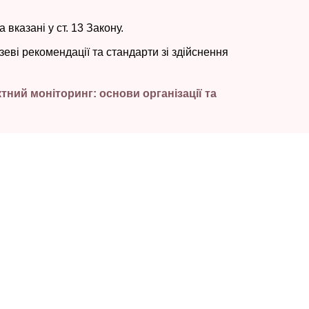
казані у ст. 13 Закону.
еві рекомендації та стандарти зі здійснення
й моніторинг: основи організації та