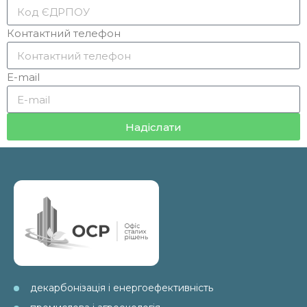
Контактний телефон
E-mail
Надіслати
декарбонізація і енергоефективність