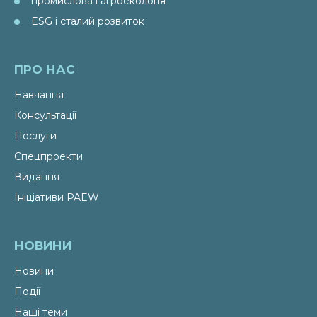
промислова і агроекологія
ESG і сталий розвиток
ПРО НАС
Навчання
Консультації
Послуги
Спецпроекти
Видання
Ініціативи PAEW
НОВИНИ
Новини
Події
Наші теми