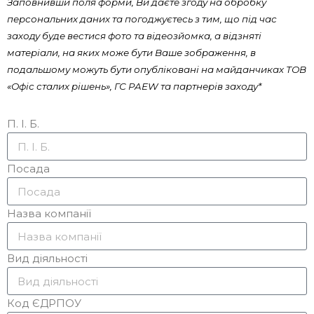
Заповнивши поля форми, Ви даєте згоду на обробку
персональних даних та погоджуєтесь з тим, що під час
заходу буде вестися фото та відеозйомка, а відзняті
матеріали, на яких може бути Ваше зображення, в
подальшому можуть бути опубліковані на майданчиках ТОВ
«Офіс сталих рішень», ГС PAEW та партнерів заходу*
П. І. Б.
Посада
Назва компанії
Вид діяльності
Код ЄДРПОУ