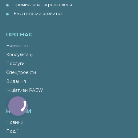
промислова і агроекологія
ESG і сталий розвиток
ПРО НАС
Навчання
Консультації
Послуги
Спецпроекти
Видання
Ініціативи PAEW
НОВИНИ
Новини
Події