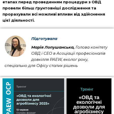
етапах перед проведенням процедури з ОВД
провели більш ґрунтовніші дослідження та
прорахували всі можливі впливи від здійснення
цієї діяльності.
Підготувала
Марія Лопушанська,
Голова комітету
ОВД і СЕО в Асоціації професіоналів
довкілля P
AEW
, еколог року,
спеціально для Офісу сталих рішень