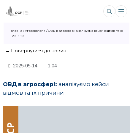
Головна
/
Агроекологія
/
ОВД в агросфері: аналізуємо кейси відмов та їх
причини
← Повернутися до новин
2025-05-14
1:04
ОВД в агросфері:
аналізуємо кейси
відмов та їх причини