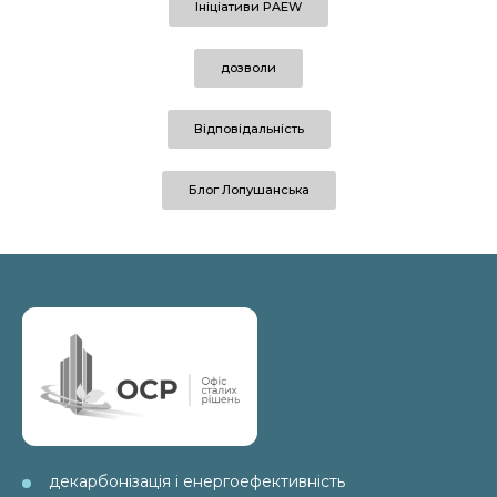
Ініціативи PAEW
дозволи
Відповідальність
Блог Лопушанська
декарбонізація і енергоефективність