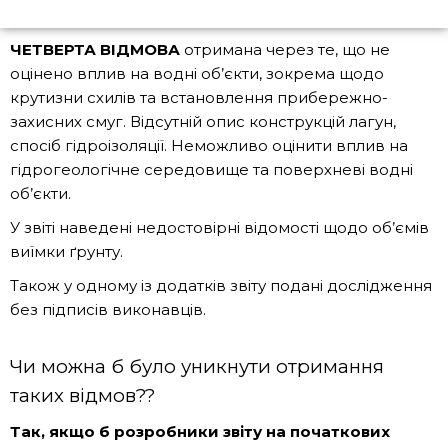
ЧЕТВЕРТА ВІДМОВА
отримана через те, що не
оцінено вплив на водні об’єкти, зокрема щодо
крутизни схилів та встановлення прибережно-
захисних смуг. Відсутній опис конструкцій лагун,
спосіб гідроізоляції. Неможливо оцінити вплив на
гідрогеологічне середовище та поверхневі водні
об’єкти.
У звіті наведені недостовірні відомості щодо об’ємів
виїмки ґрунту.
Також у одному із додатків звіту подані дослідження
без підписів виконавців.
Чи можна б було уникнути отримання
таких відмов??
Так, якщо б розробники звіту на початкових