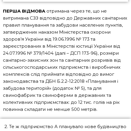
ПЕРША ВІДМОВА
отримана через те, що не
витримана СЗЗ відповідно до Державних санітарних
правил планування та забудови населених пунктів,
затверджених наказом Міністерства охорони
здоров’я України від 19.06.1996 № 173 та
зареєстрованих в Міністерстві юстиції України від
24.07.1996 № 379/1404 (далі – ДСП 173-96), розміри
санітарно-захисних зон та санітарних розривів від
сільськогосподарських підприємств і виробничих
комплексів слід приймати відповідно до вимог
законодавства та ДБН Б.2.2-12:2018 «Планування і
забудова територій» (додаток № 5), та для
свинофабрик та свиноферми в державних та
колективних підприємствах: до 12 тис. голів на рік
повинна складати не менше 500 метрів.
2. Те ж підприємство А планувало нове будівництво