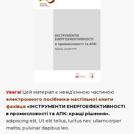
Увага!
Цей матеріал є невід
ʼ
ємною частиною
електронного посібника-настільної книги
фахівця
«ІНСТРУМЕНТИ ЕНЕРГОЕФЕКТИВНОСТІ
в промисловості та АПК: кращі рішення».
adipiscing elit. Ut elit tellus, luctus nec ullamcorper
mattis, pulvinar dapibus leo.