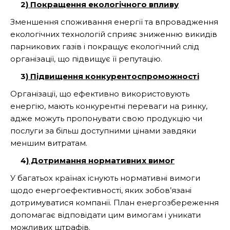
2)
Покращення екологічного впливу
Зменшення споживання енергії та впровадження
екологічних технологій сприяє зниженню викидів
парникових газів і покращує екологічний слід
організації, що підвищує її репутацію.
3)
Підвищення конкурентоспроможності
Організації, що ефективно використовують
енергію, мають конкурентні переваги на ринку,
адже можуть пропонувати свою продукцію чи
послуги за більш доступними цінами завдяки
меншим витратам.
4)
Дотримання нормативних вимог
У багатьох країнах існують нормативні вимоги
щодо енергоефективності, яких зобов’язані
дотримуватися компанії. План енергозбереження
допомагає відповідати цим вимогам і уникати
можливих штрафів.