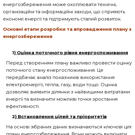
енергозбереження може охоплювати технічні,
організаційні та інформаційні заходи, що сприяють
економії енергії та підтримують сталий розвиток.
Основні етапи розробки та впровадження плану з
енергозбереження
1)
Оцінка поточного рівня енергоспоживання
Перед створенням плану важливо провести оцінку
поточного стану енергоспоживання. Це
передбачає аналіз показників використання
електроенергії, тепла, газу, води тощо. Оцінка
дозволяє виявити ділянки з найвищими витратами
енергії та визначити можливі точки зростання
ефективності.
2)
Встановлення цілей та пріоритетів
На основі зібраних даних визначаються ключові цілі
плану енергозбереження. Вони можуть включати