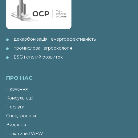
декарбонізація і енергоефективність
промислова і агроекологія
ESG і сталий розвиток
ПРО НАС
Навчання
Консультації
Послуги
Спецпроекти
Видання
Ініціативи PAEW