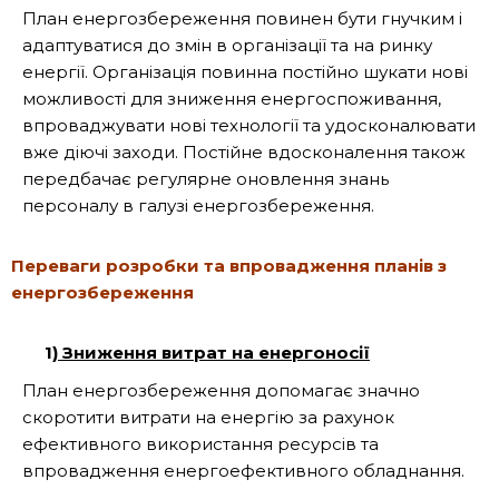
План енергозбереження повинен бути гнучким і
адаптуватися до змін в організації та на ринку
енергії. Організація повинна постійно шукати нові
можливості для зниження енергоспоживання,
впроваджувати нові технології та удосконалювати
вже діючі заходи. Постійне вдосконалення також
передбачає регулярне оновлення знань
персоналу в галузі енергозбереження.
Переваги розробки та впровадження планів з
енергозбереження
1)
Зниження витрат на енергоносії
План енергозбереження допомагає значно
скоротити витрати на енергію за рахунок
ефективного використання ресурсів та
впровадження енергоефективного обладнання.