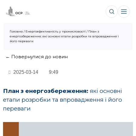
Головна
/
Енергоефективність у промисловості
/
План з
енергозбереження: які основні етапи розробки та впровадження і
його переваги
← Повернутися до новин
2025-03-14
9:49
План з енергозбереження:
які основні
етапи розробки та впровадження і його
переваги