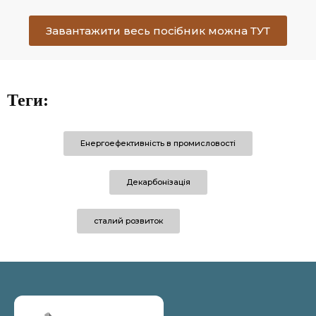
Завантажити весь посібник можна ТУТ
Теги:
Енергоефективність в промисловості
Декарбонізація
сталий розвиток