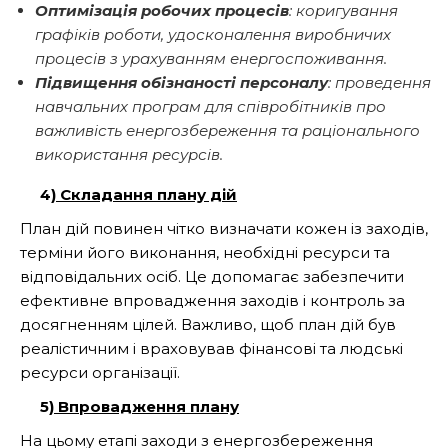
Оптимізація робочих процесів
: коригування
графіків роботи, удосконалення виробничих
процесів з урахуванням енергоспоживання.
Підвищення обізнаності персоналу
: проведення
навчальних програм для співробітників про
важливість енергозбереження та раціонального
використання ресурсів.
4)
Складання плану дій
План дій повинен чітко визначати кожен із заходів,
терміни його виконання, необхідні ресурси та
відповідальних осіб. Це допомагає забезпечити
ефективне впровадження заходів і контроль за
досягненням цілей. Важливо, щоб план дій був
реалістичним і враховував фінансові та людські
ресурси організації.
5)
Впровадження плану
На цьому етапі заходи з енергозбереження