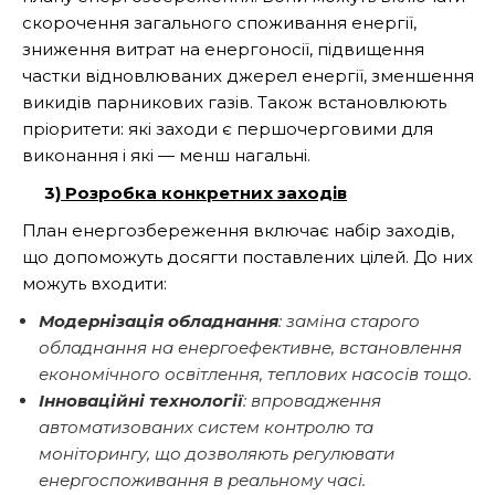
скорочення загального споживання енергії,
зниження витрат на енергоносії, підвищення
частки відновлюваних джерел енергії, зменшення
викидів парникових газів. Також встановлюють
пріоритети: які заходи є першочерговими для
виконання і які — менш нагальні.
3)
Розробка конкретних заходів
План енергозбереження включає набір заходів,
що допоможуть досягти поставлених цілей. До них
можуть входити:
Модернізація обладнання
: заміна старого
обладнання на енергоефективне, встановлення
економічного освітлення, теплових насосів тощо.
Інноваційні технології
: впровадження
автоматизованих систем контролю та
моніторингу, що дозволяють регулювати
енергоспоживання в реальному часі.