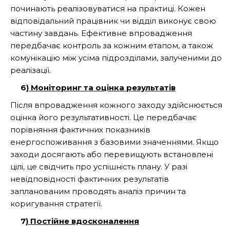
починають реалізовуватися на практиці. Кожен
відповідальний працівник чи відділ виконує свою
частину завдань. Ефективне впровадження
передбачає контроль за кожним етапом, а також
комунікацію між усіма підрозділами, залученими до
реалізації.
6)
Моніторинг та оцінка результатів
Після впровадження кожного заходу здійснюється
оцінка його результативності. Це передбачає
порівняння фактичних показників
енергоспоживання з базовими значеннями. Якщо
заходи досягають або перевищують встановлені
цілі, це свідчить про успішність плану. У разі
невідповідності фактичних результатів
запланованим проводять аналіз причин та
коригування стратегії.
7)
Постійне вдосконалення