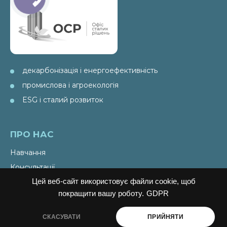
декарбонізація і енергоефективність
промислова і агроекологія
ESG і сталий розвиток
ПРО НАС
Навчання
Консультації
Цей веб-сайт використовує файли cookie, щоб
Послуги
покращити вашу роботу.
GDPR
Спецпроекти
Видання
СКАСУВАТИ
ПРИЙНЯТИ
Ініціативи PAEW