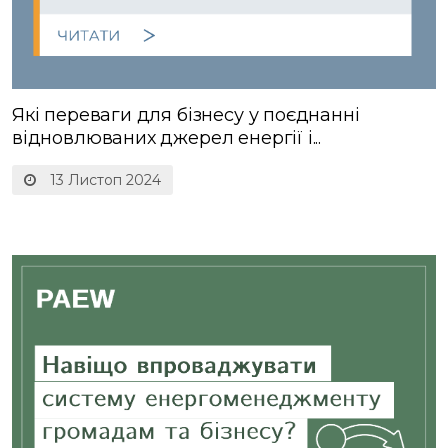
Які переваги для бізнесу у поєднанні
відновлюваних джерел енергії і...
13 Листоп 2024