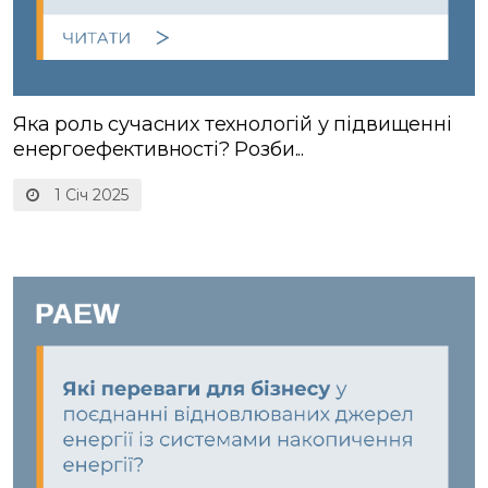
Яка роль сучасних технологій у підвищенні
енергоефективності? Розби...
1 Січ 2025