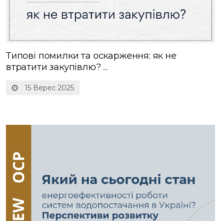
Типові помилки та оскарження: як не
втратити закупівлю? ...
15 Верес 2025