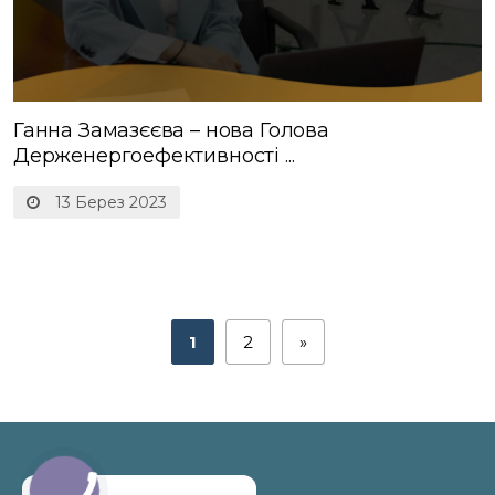
Ганна Замазєєва – нова Голова
Держенергоефективності ...
13 Берез 2023
1
2
»