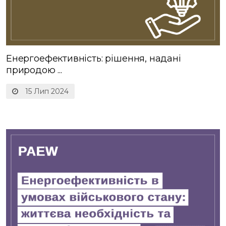
Енергоефективність: рішення, надані
природою ...
15 Лип 2024