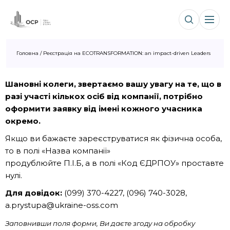
Головна
/
Реєстрація на ECOTRANSFORMATION: an impact-driven Leaders
Шановні колеги, звертаємо вашу увагу на те, що в
разі участі кількох осіб від компанії, потрібно
оформити заявку від імені кожного учасника
окремо.
Якщо ви бажаєте зареєструватися як фізична особа,
то в полі «Назва компанії»
продублюйте П.І.Б, а в полі «Код ЄДРПОУ» проставте
нулі.
Для довідок:
(099) 370-4227, (096) 740-3028,
a.prystupa@ukraine-oss.com
Заповнивши поля форми, Ви даєте згоду на обробку