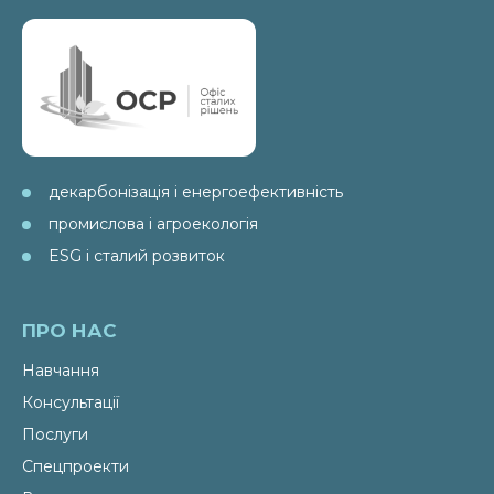
декарбонізація і енергоефективність
промислова і агроекологія
ESG і сталий розвиток
ПРО НАС
Навчання
Консультації
Послуги
Спецпроекти