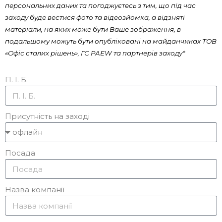
персональних даних та погоджуєтесь з тим, що під час
заходу буде вестися фото та відеозйомка, а відзняті
матеріали, на яких може бути Ваше зображення, в
подальшому можуть бути опубліковані на майданчиках ТОВ
«Офіс сталих рішень», ГС PAEW та партнерів заходу*
П. І. Б.
Присутність на заході
Посада
Назва компанії