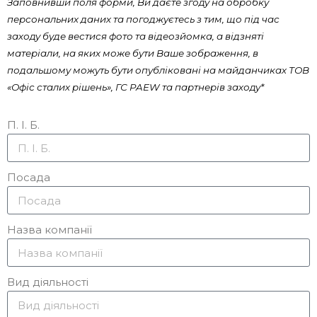
Заповнивши поля форми, Ви даєте згоду на обробку
персональних даних та погоджуєтесь з тим, що під час
заходу буде вестися фото та відеозйомка, а відзняті
матеріали, на яких може бути Ваше зображення, в
подальшому можуть бути опубліковані на майданчиках ТОВ
«Офіс сталих рішень», ГС PAEW та партнерів заходу*
П. І. Б.
Посада
Назва компанії
Вид діяльності