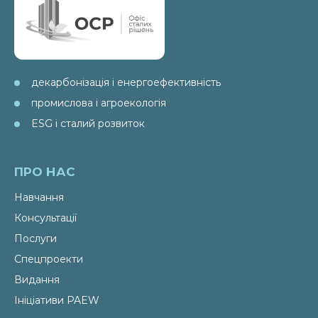
декарбонізація і енергоефективність
промислова і агроекологія
ESG і сталий розвиток
ПРО НАС
Навчання
Консультації
Послуги
Спецпроекти
Видання
Ініціативи PAEW