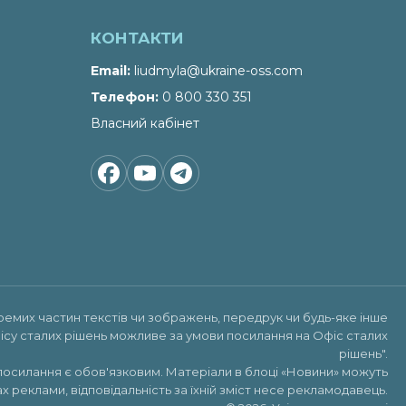
КОНТАКТИ
Email
liudmyla@ukraine-oss.com
Телефон
0 800 330 351
Власний кабінет
ремих частин текстів чи зображень, передрук чи будь-яке інше
ісу сталих рішень можливе за умови посилання на
Офіс сталих
рішень"
.
посилання є обов'язковим. Матеріали в блоці «Новини» можуть
х реклами, відповідальність за їхній зміст несе рекламодавець.