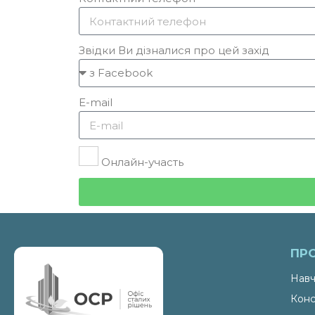
Звідки Ви дізналися про цей захід
E-mail
Онлайн-участь
ПР
Навч
Конс