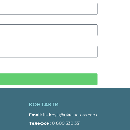
КОНТАКТИ
Email
liudmyla@ukraine-oss.com
Телефон
0 800 330 351