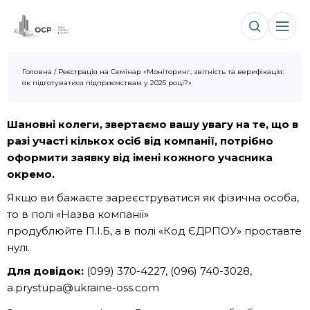
Головна
/
Реєстрація на Семінар «Моніторинг, звітність та верифікація:
як підготуватися підприємствам у 2025 році?»
Шановні колеги, звертаємо вашу увагу на те, що в
разі участі кількох осіб від компанії, потрібно
оформити заявку від імені кожного учасника
окремо.
Якщо ви бажаєте зареєструватися як фізична особа,
то в полі «Назва компанії»
продублюйте П.І.Б, а в полі «Код ЄДРПОУ» проставте
нулі.
Для довідок:
(099) 370-4227, (096) 740-3028,
a.prystupa@ukraine-oss.com