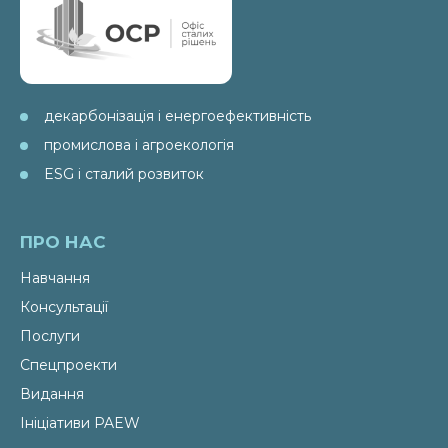
декарбонізація і енергоефективність
промислова і агроекологія
ESG і сталий розвиток
ПРО НАС
Навчання
Консультації
Послуги
Спецпроекти
Видання
Ініціативи PAEW