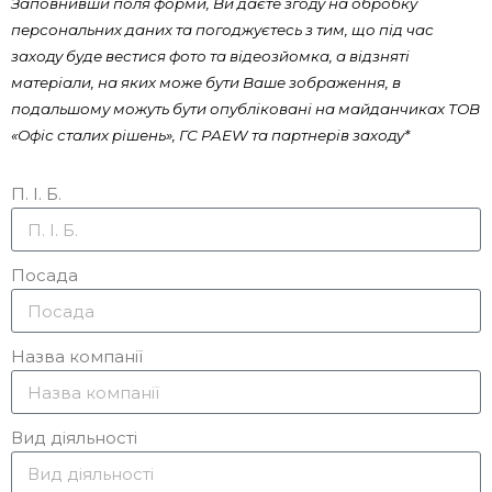
Заповнивши поля форми, Ви даєте згоду на обробку
персональних даних та погоджуєтесь з тим, що під час
заходу буде вестися фото та відеозйомка, а відзняті
матеріали, на яких може бути Ваше зображення, в
подальшому можуть бути опубліковані на майданчиках ТОВ
«Офіс сталих рішень», ГС PAEW та партнерів заходу*
П. І. Б.
Посада
Назва компанії
Вид діяльності