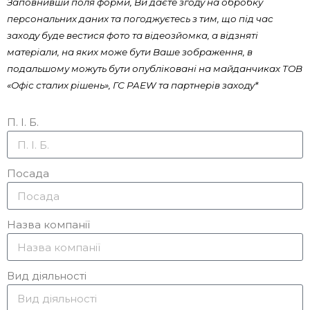
Заповнивши поля форми, Ви даєте згоду на обробку
персональних даних та погоджуєтесь з тим, що під час
заходу буде вестися фото та відеозйомка, а відзняті
матеріали, на яких може бути Ваше зображення, в
подальшому можуть бути опубліковані на майданчиках ТОВ
«Офіс сталих рішень», ГС PAEW та партнерів заходу*
П. І. Б.
Посада
Назва компанії
Вид діяльності