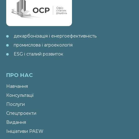
декарбонізація і енергоефективність
промислова і агроекологія
ESG і сталий розвиток
ПРО НАС
Навчання
Консультації
Послуги
Спецпроекти
Видання
Ініціативи PAEW