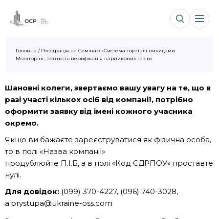
Головна
/
Реєстрація на Семінар «Система торгівлі викидами.
Моніторінг, звітність верифікація парникових газів»
Шановні колеги, звертаємо вашу увагу на те, що в
разі участі кількох осіб від компанії, потрібно
оформити заявку від імені кожного учасника
окремо.
Якщо ви бажаєте зареєструватися як фізична особа,
то в полі «Назва компанії»
продублюйте П.І.Б, а в полі «Код ЄДРПОУ» проставте
нулі.
Для довідок:
(099) 370-4227, (096) 740-3028,
a.prystupa@ukraine-oss.com