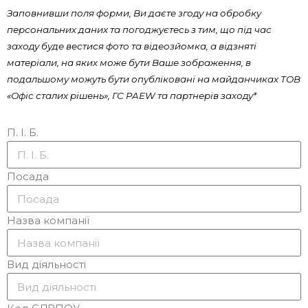
Заповнивши поля форми, Ви даєте згоду на обробку
персональних даних та погоджуєтесь з тим, що під час
заходу буде вестися фото та відеозйомка, а відзняті
матеріали, на яких може бути Ваше зображення, в
подальшому можуть бути опубліковані на майданчиках ТОВ
«Офіс сталих рішень», ГС PAEW та партнерів заходу*
П. І. Б.
Посада
Назва компанії
Вид діяльності