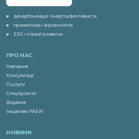
декарбонізація і енергоефективність
промислова і агроекологія
ESG і сталий розвиток
ПРО НАС
Навчання
Консультації
Послуги
Спецпроекти
Видання
Ініціативи PAEW
НОВИНИ