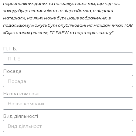
персональних даних та погоджуєтесь з тим, що під час
заходу буде вестися фото та відеозйомка, а відзняті
матеріали, на яких може бути Ваше зображення, в
подальшому можуть бути опубліковані на майданчиках ТОВ
«Офіс сталих рішень», ГС PAEW та партнерів заходу*
П. І. Б.
Посада
Назва компанії
Вид діяльності