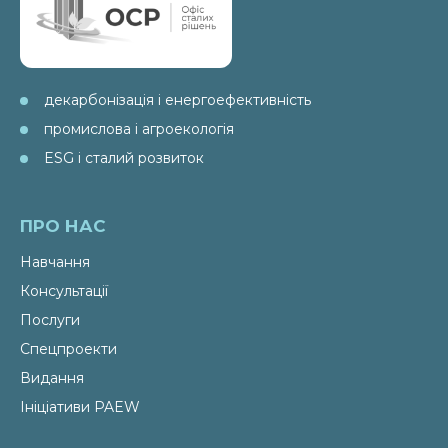
декарбонізація і енергоефективність
промислова і агроекологія
ESG і сталий розвиток
ПРО НАС
Навчання
Консультації
Послуги
Спецпроекти
Видання
Ініціативи PAEW