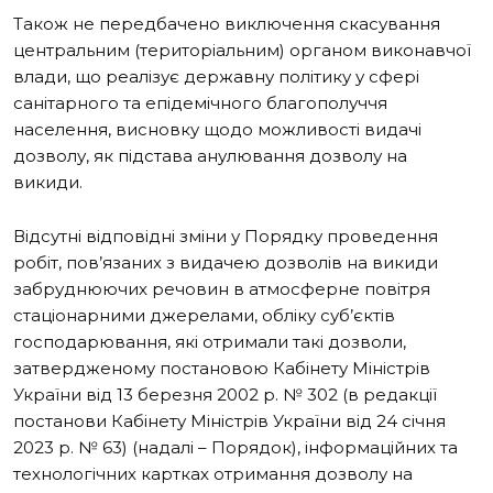
Також не передбачено виключення скасування
центральним (територіальним) органом виконавчої
влади, що реалізує державну політику у сфері
санітарного та епідемічного благополуччя
населення, висновку щодо можливості видачі
дозволу, як підстава анулювання дозволу на
викиди.
Відсутні відповідні зміни у Порядку проведення
робіт, пов’язаних з видачею
дозволів на викиди
забруднюючих речовин в атмосферне повітря
стаціонарними
джерелами, обліку суб’єктів
господарювання, які отримали такі дозволи,
затвердженому постановою Кабінету Міністрів
України від 13 березня 2002 р. №
302 (в редакції
постанови Кабінету Міністрів України від 24 січня
2023 р. № 63)
(надалі – Порядок), інформаційних та
технологічних картках отримання дозволу
на