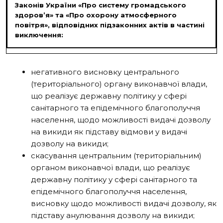
Законів України «Про систему громадського
здоров’я» та «Про охорону атмосферного
повітря», відповідних підзаконних актів в частині
виключення:
негативного висновку центрального
(територіального) органу виконавчої
влади,
що реалізує державну політику у сфері
санітарного та епідемічного благополуччя
населення, щодо можливості видачі дозволу
на викиди як підставу відмови у видачі
дозволу на викиди;
скасування центральним (територіальним)
органом виконавчої влади, що
реалізує
державну політику у сфері санітарного та
епідемічного благополуччя населення,
висновку щодо можливості видачі дозволу, як
підставу анулювання дозволу на викиди;