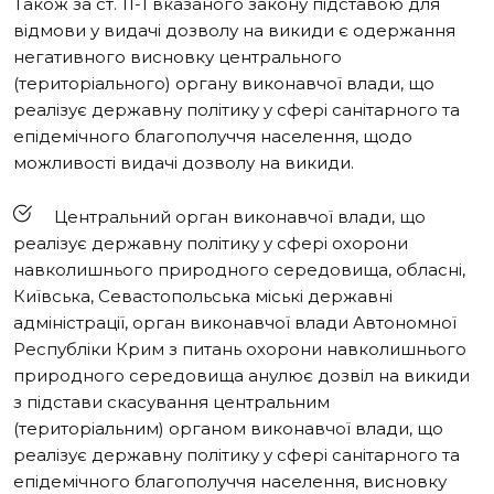
Також за ст. 11-1 вказаного закону підставою для
відмови у видачі дозволу
на викиди є одержання
негативного висновку центрального
(територіального) органу виконавчої влади, що
реалізує державну політику у сфері санітарного та
епідемічного благополуччя населення, щодо
можливості видачі дозволу на викиди.
Центральний орган виконавчої влади, що
реалізує державну політику у сфері охорони
навколишнього природного середовища, обласні,
Київська, Севастопольська міські державні
адміністрації, орган виконавчої влади Автономної
Республіки Крим з питань охорони навколишнього
природного середовища анулює дозвіл на викиди
з підстави скасування центральним
(територіальним) органом виконавчої влади, що
реалізує державну політику у сфері санітарного та
епідемічного благополуччя населення, висновку