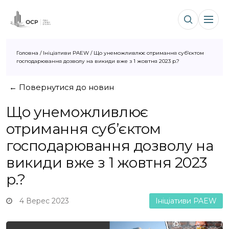
Головна
/
Ініціативи PAEW
/
Що унеможливлює отримання суб’єктом
господарювання дозволу на викиди вже з 1 жовтня 2023 р.?
← Повернутися до новин
Що унеможливлює
отримання суб’єктом
господарювання дозволу на
викиди вже з 1 жовтня 2023
р.?
4 Верес 2023
Ініціативи PAEW