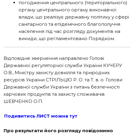
погодження центрального (територіального)
органу центрального органу
виконавчої
влади, що реалізує державну політику у сфері
санітарного та епідемічного благополуччя
населення під час розгляду документів на
викиди, що регламентовано Порядком.
Відповідне звернення направлено Голові
Державної регуляторної служби України
КУЧЕРУ
О.В., Міністру захисту довкілля та природних
ресурсів України СТРІЛЬЦЮ Р. О. та Т. в. о. Голови
Державної служби України з питань безпечності
харчових
продуктів та захисту споживачів
ШЕВЧЕНКО О.П.
Подивитись ЛИСТ можна тут
Про результати його розгляду повідомимо