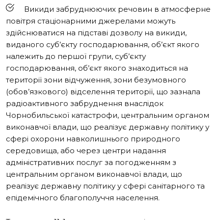
Викиди забруднюючих речовин в атмосферне
повітря стаціонарними джерелами можуть
здійснюватися на підставі дозволу на викиди,
виданого суб’єкту господарювання, об’єкт якого
належить до першої групи, суб’єкту
господарювання, об’єкт якого знаходиться на
території зони відчуження, зони безумовного
(обов’язкового) відселення території, що зазнала
радіоактивного забруднення внаслідок
Чорнобильської катастрофи, центральним органом
виконавчої влади, що реалізує державну політику у
сфері охорони навколишнього природного
середовища, або через центри надання
адміністративних послуг за погодженням з
центральним органом виконавчої влади, що
реалізує державну політику у сфері санітарного та
епідемічного благополуччя населення.