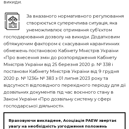
викиди.
За вказаного нормативного регулювання
створюється суперечлива ситуація, яка
унеможливлює отримання суб’єктом
господарювання дозволу на викиди. Додатковим
обтяжуючим фактором є скасування карантинних
обмежень постановою Кабінету Міністрів України
«Про внесення змін до розпорядження Кабінету
Міністрів України від 25 березня 2020 р. № 338 і
постанови Кабінету Міністрів України від 9 грудня
2020 р. № 1236» № 383 з 01 липня 2023 року та
відсутності відповідного перехідного періоду для дії
дозвільних документів під час воєнного стану в
Законі України «Про дозвільну
систему у сфері
господарської діяльності».
Враховуючи викладене, Асоціація PAEW звертає
увагу на необхідність узгодження положень