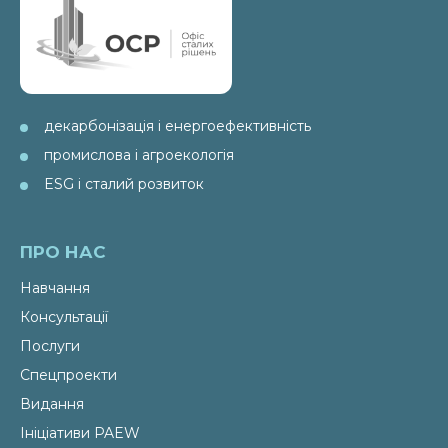
декарбонізація і енергоефективність
промислова і агроекологія
ESG і сталий розвиток
ПРО НАС
Навчання
Консультації
Послуги
Спецпроекти
Видання
Ініціативи PAEW