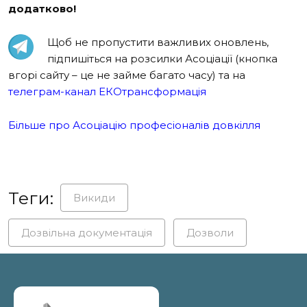
додатково!
Щоб не пропустити важливих оновлень,
підпишіться на розсилки Асоціації (кнопка
вгорі сайту – це не займе багато часу) та на
телеграм-канал ЕКОтрансформація
Більше про Асоціацію професіоналів довкілля
Теги:
Викиди
Дозвільна документація
Дозволи