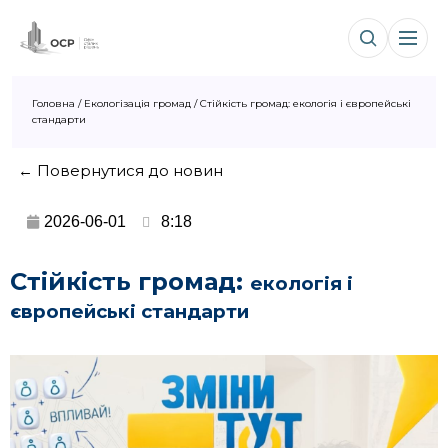
Головна
/
Екологізація громад
/
Стійкість громад: екологія і європейські
стандарти
← Повернутися до новин
2026-06-01
8:18
Стійкість громад:
екологія і
європейські стандарти