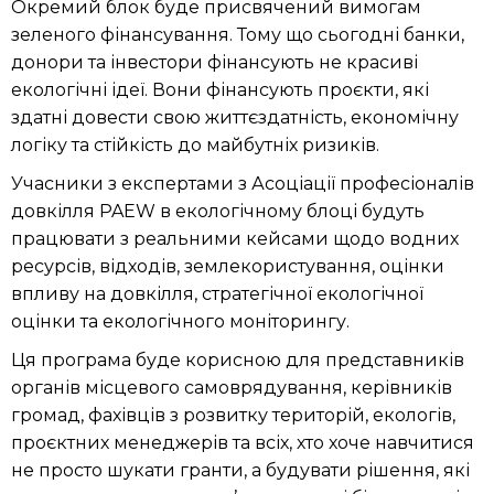
Окремий блок буде присвячений вимогам
зеленого фінансування. Тому що сьогодні банки,
донори та інвестори фінансують не красиві
екологічні ідеї. Вони фінансують проєкти, які
здатні довести свою життєздатність, економічну
логіку та стійкість до майбутніх ризиків.
Учасники з експертами з Асоціації професіоналів
довкілля PAEW в екологічному блоці будуть
працювати з реальними кейсами щодо водних
ресурсів, відходів, землекористування, оцінки
впливу на довкілля, стратегічної екологічної
оцінки та екологічного моніторингу.
Ця програма буде корисною для представників
органів місцевого самоврядування, керівників
громад, фахівців з розвитку територій, екологів,
проєктних менеджерів та всіх, хто хоче навчитися
не просто шукати гранти, а будувати рішення, які