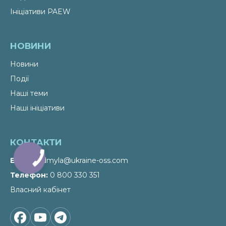
Ініціативи PAEW
НОВИНИ
Новини
Події
Наші теми
Наші ініціативи
КОНТАКТИ
Email
liudmyla@ukraine-oss.com
Телефон
0 800 330 351
Власний кабінет