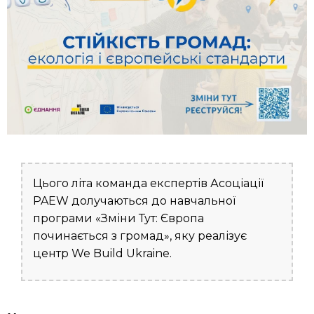
Цього літа команда експертів Асоціації
PAEW долучаються до навчальної
програми «Зміни Тут: Європа
починається з громад», яку реалізує
центр We Build Ukraine.