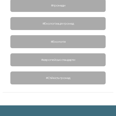
#громади
#Екологізація громад
#Екологія
#європейські стандарти
#Стійкість громад