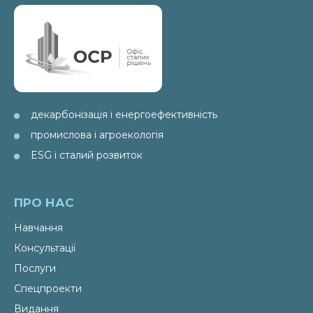
декарбонізація і енергоефективність
промислова і агроекологія
ESG і сталий розвиток
ПРО НАС
Навчання
Консультації
Послуги
Спецпроекти
Видання