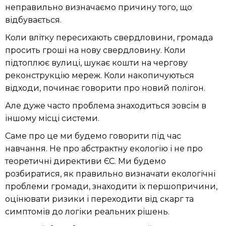
неправильно визначаємо причину того, що
відбувається.
Коли влітку пересихають свердловини, громада
просить гроші на нову свердловину. Коли
підтоплює вулиці, шукає кошти на чергову
реконструкцію мереж. Коли накопичуються
відходи, починає говорити про новий полігон.
Але дуже часто проблема знаходиться зовсім в
іншому місці системи.
Саме про це ми будемо говорити під час
навчання. Не про абстрактну екологію і не про
теоретичні директиви ЄС. Ми будемо
розбиратися, як правильно визначати екологічні
проблеми громади, знаходити їх першопричини,
оцінювати ризики і переходити від скарг та
симптомів до логіки реальних рішень.