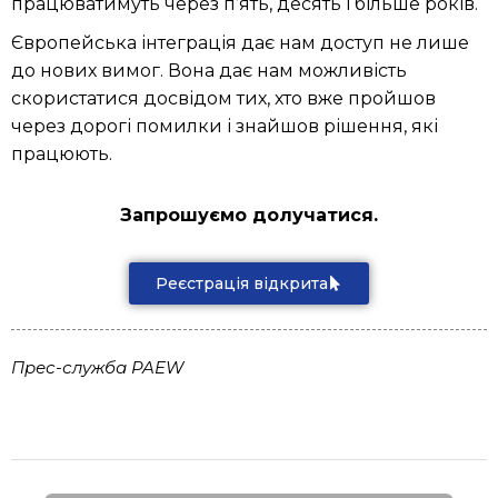
працюватимуть через п’ять, десять і більше років.
Європейська інтеграція дає нам доступ не лише
до нових вимог. Вона дає нам можливість
скористатися досвідом тих, хто вже пройшов
через дорогі помилки і знайшов рішення, які
працюють.
Запрошуємо долучатися.
Реєстрація відкрита
Прес-служба PAEW