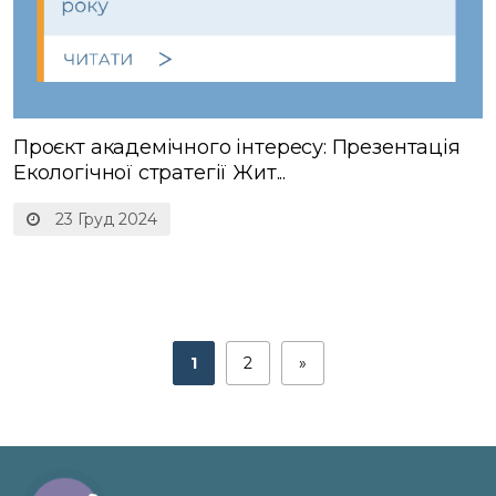
Проєкт академічного інтересу: Презентація
Екологічної стратегії Жит...
23 Груд 2024
1
2
»