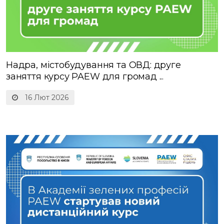
Надра, містобудування та ОВД: друге
заняття курсу PAEW для громад ...
16 Лют 2026