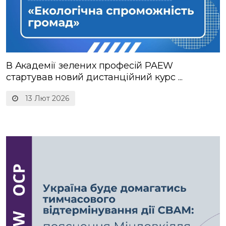
В Академії зелених професій PAEW
стартував новий дистанційний курс ...
13 Лют 2026