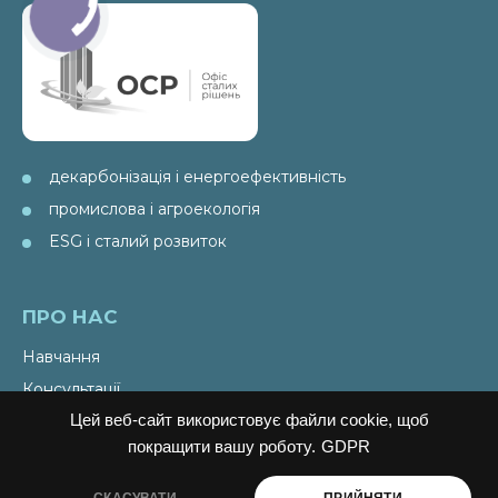
декарбонізація і енергоефективність
промислова і агроекологія
ESG і сталий розвиток
ПРО НАС
Навчання
Консультації
Цей веб-сайт використовує файли cookie, щоб
Послуги
покращити вашу роботу.
GDPR
Спецпроекти
Видання