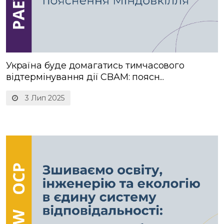
Україна буде домагатись тимчасового
відтермінування дії CBAM: поясн...
3 Лип 2025