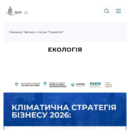
Головна
/
Записи з тегом "Екологія"
ЕКОЛОГІЯ