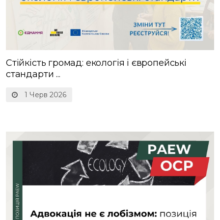
Стійкість громад: екологія і європейські
стандарти ...
1 Черв 2026