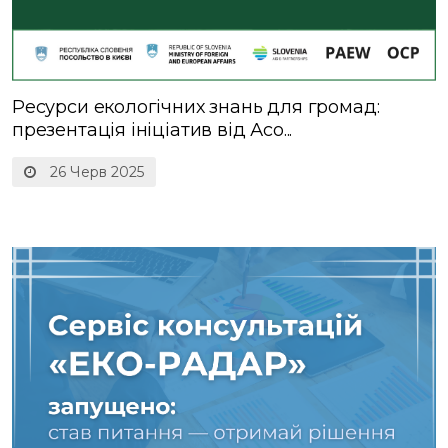
Ресурси екологічних знань для громад:
презентація ініціатив від Асо...
26 Черв 2025