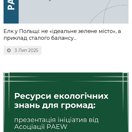
Елк у Польщі: не «ідеальне зелене місто», а
приклад сталого балансу...
3 Лип 2025