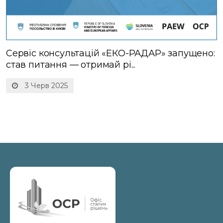
Cервіс консультацій «ЕКО-РАДАР» запущено:
став питання — отримай рі...
3 Черв 2025