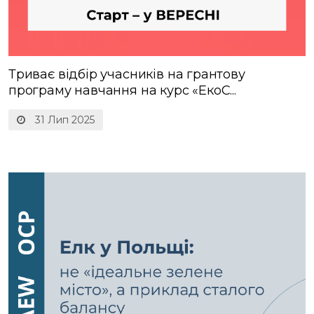
Триває відбір учасників на грантову
програму навчання на курс «ЕкоC...
31 Лип 2025