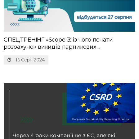
СПЕЦТРЕНІНГ «Scope 3: із чого почати
розрахунок викидів парникових ...
16 Серп 2024