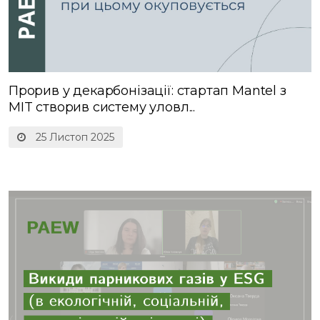
Прорив у декарбонізації: стартап Mantel з
MIT створив систему уловл...
25 Листоп 2025