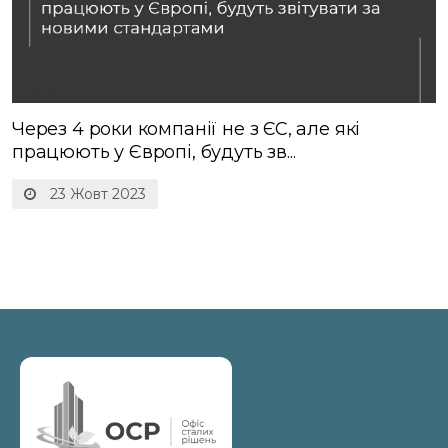
Через 4 роки компанії не з ЄС, але які
працюють у Європі, будуть зв...
23 Жовт 2023