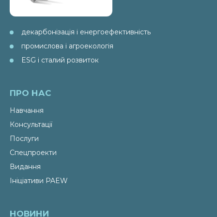
декарбонізація і енергоефективність
промислова і агроекологія
ESG і сталий розвиток
ПРО НАС
Навчання
Консультації
Послуги
Спецпроекти
Видання
Ініціативи PAEW
НОВИНИ