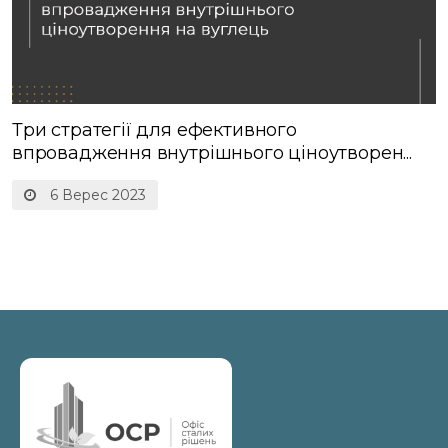
Три стратегії для ефективного
впровадження внутрішнього ціноутворен...
6 Верес 2023