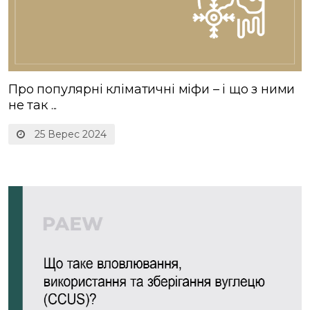
Про популярні кліматичні міфи – і що з ними
не так ...
25 Верес 2024