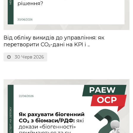
Від обліку викидів до управління: як
перетворити CO₂-дані на KPI і ...
30 Черв 2026