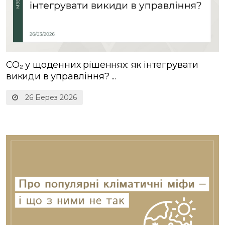
CO₂ у щоденних рішеннях: як інтегрувати
викиди в управління? ...
26 Берез 2026