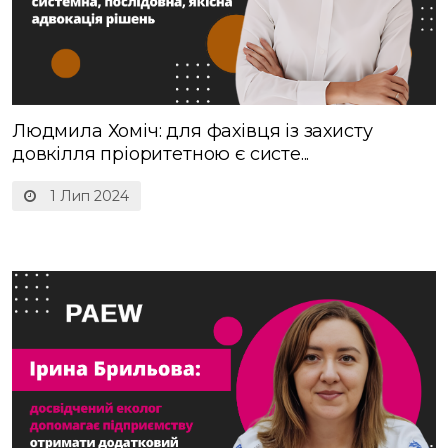
Людмила Хоміч: для фахівця із захисту
довкілля пріоритетною є систе...
1 Лип 2024