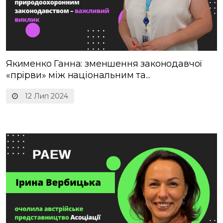
Якименко Ганна: зменшення законодавчої
«прірви» між національним та...
12 Лип 2024