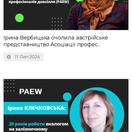
Ірина Вербицька очолила австрійське
представництво Асоціації профес...
11 Лип 2024