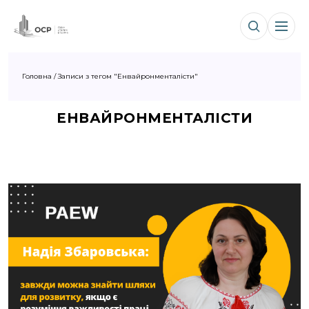
Головна
/
Записи з тегом "Енвайронменталісти"
ЕНВАЙРОНМЕНТАЛІСТИ