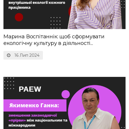
Марина Воспітаннік: щоб сформувати
екологічну культуру в діяльності...
16 Лип 2024