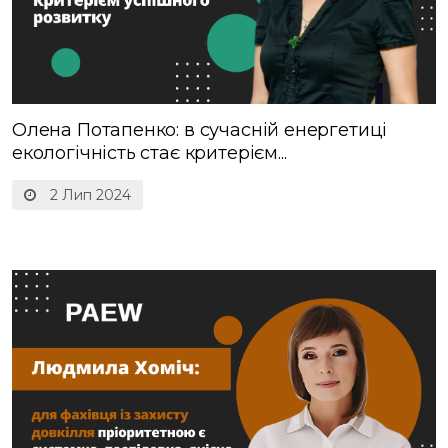
Олена Потапенко: в сучасній енергетиці
екологічність стає критерієм...
2 Лип 2024