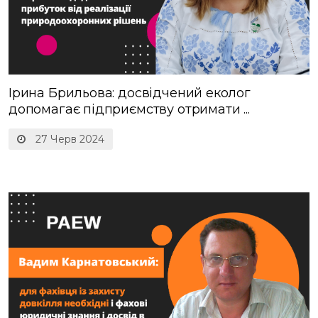
Ірина Брильова: досвідчений еколог
допомагає підприємству отримати ...
27 Черв 2024