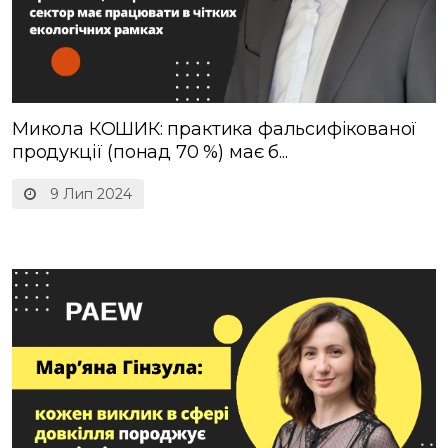
Микола КОШИК: практика фальсифікованої
продукції (понад 70 %) має б...
9 Лип 2024