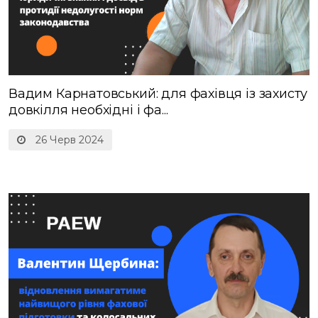
Вадим Карнатовський: для фахівця із захисту
довкілля необхідні і фа...
26 Черв 2024