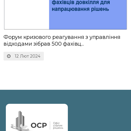
Форум кризового реагування з управління
відходами зібрав 500 фахівц...
12 Лют 2024