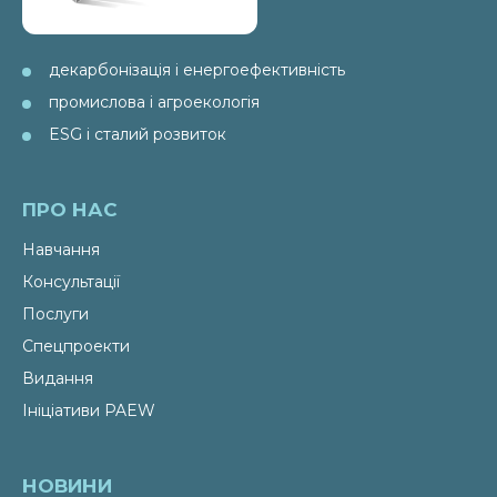
декарбонізація і енергоефективність
промислова і агроекологія
ESG і сталий розвиток
ПРО НАС
Навчання
Консультації
Послуги
Спецпроекти
Видання
Ініціативи PAEW
НОВИНИ