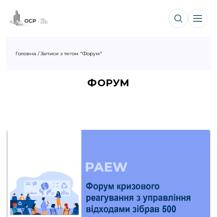
Головна
/
Записи з тегом "Форум"
ФОРУМ