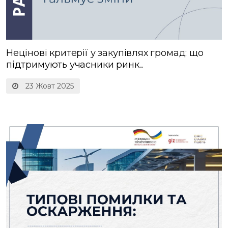
Нецінові критерії у закупівлях громад: що
підтримують учасники ринк...
23 Жовт 2025