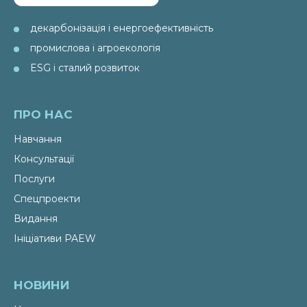
декарбонізація і енергоефективність
промислова і агроекологія
ESG і сталий розвиток
ПРО НАС
Навчання
Консультації
Послуги
Спецпроекти
Видання
Ініціативи PAEW
НОВИНИ