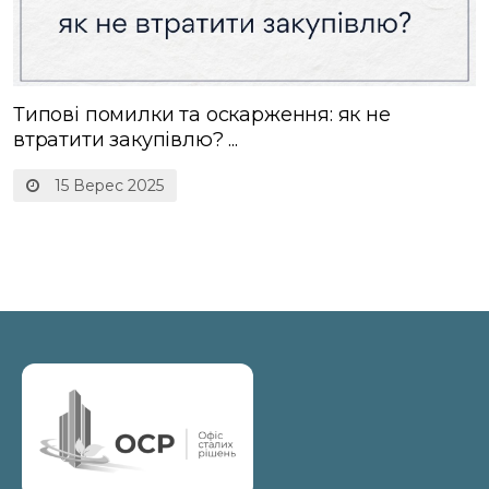
Типові помилки та оскарження: як не
втратити закупівлю? ...
15 Верес 2025