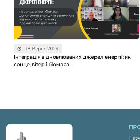
18 Верес 2024
Інтеграція відновлюваних джерел енергії: як
сонце, вітер і біомаса ...
ПР
Навч