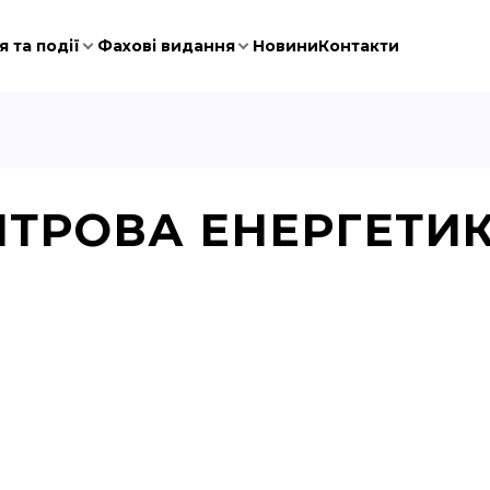
 та події
Фахові видання
Новини
Контакти
ІТРОВА ЕНЕРГЕТИ