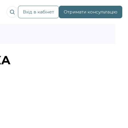
Вхід в кабінет
Отримати консультацію
КА