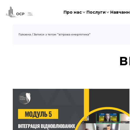
Про нас
Послуги
Навчання
Головна
/
Записи з тегом "вітрова енергетика"
В