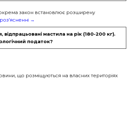
 Зокрема закон встановлює розширену
 роз’ясненні →
, відпрацьовані мастила на рік (180-200 кг).
кологічний податок?
сировини, що розміщуються на власних територіях