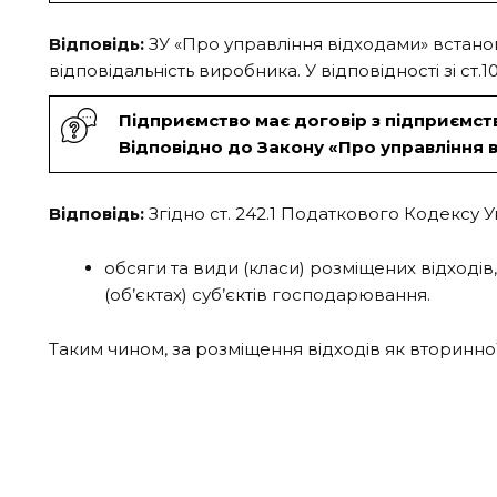
Відповідь:
ЗУ «Про управління відходами» встан
відповідальність виробника. У відповідності зі ст
Підприємство має договір з підприємство
Відповідно до Закону «Про управління 
Відповідь:
Згідно ст. 242.1 Податкового Кодексу У
обсяги та види (класи) розміщених відходів,
(об’єктах) суб’єктів господарювання.
Таким чином, за розміщення відходів як вторинн