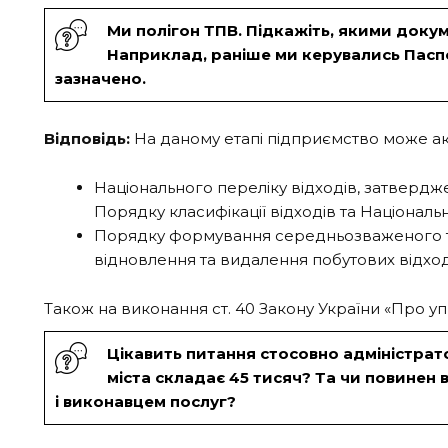
Ми полігон ТПВ. Підкажіть, якими докум
Наприклад, раніше ми керувались Паспо
зазначено.
Відповідь:
На даному етапі підприємство може ак
Національного переліку відходів, затвердж
Порядку класифікації відходів та Національн
Порядку формування середньозваженого тар
відновлення та видалення побутових відход
Також на виконання ст. 40 Закону України «Про 
Цікавить питання стосовно адміністрат
міста складає 45 тисяч? Та чи повинен 
і виконавцем послуг?