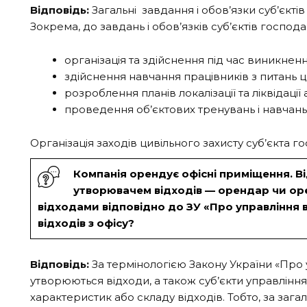
Відповідь:
Загальні завдання і обов’язки суб’єкті
Зокрема, до завдань і обов’язків суб’єктів госпо
організація та здійснення під час виникнен
здійснення навчання працівників з питань ц
розроблення планів локалізації та ліквідації
проведення об’єктових тренувань і навчань 
Організація заходів цивільного захисту суб’єкта
Компанія орендує офісні приміщення. Ві
утворювачем відходів — орендар чи оре
відходами відповідно до ЗУ «Про управління
відходів з офісу?
Відповідь:
За термінологією Закону України «Про у
утворюються відходи, а також суб’єкти управління 
характеристик або складу відходів. Тобто, за за