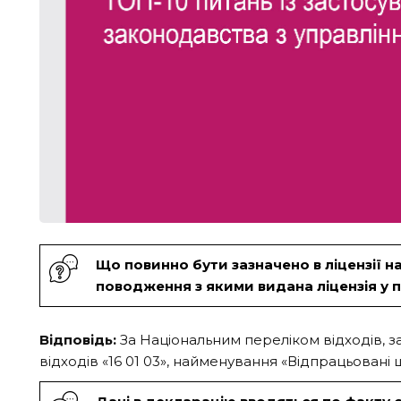
Що повинно бути зазначено в ліцензії н
поводження з якими видана ліцензія у
Відповідь:
За Національним переліком відходів, з
відходів «16 01 03», найменування «Відпрацьовані