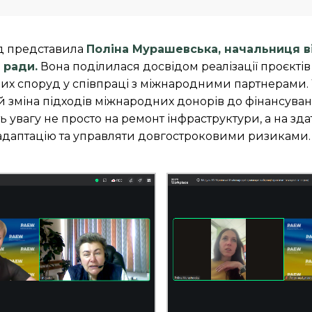
д представила
Поліна Мурашевська, начальниця в
 ради.
Вона поділилася досвідом реалізації проєктів
них споруд у співпраці з міжнародними партнерами. 
а й зміна підходів міжнародних донорів до фінансува
 увагу не просто на ремонт інфраструктури, а на зда
 адаптацію та управляти довгостроковими ризиками.