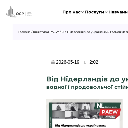
Про нас
Послуги
Навчання
Головна
/
Ініціативи PAEW
/
Від Нідерландів до українських громад: де
2026-05-19
2:02
Від Нідерландів до 
водної і продовольчої стій