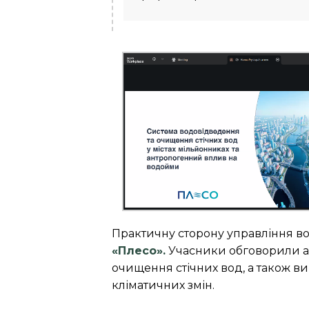
Практичну сторону управління в
«Плесо».
Учасники обговорили а
очищення стічних вод, а також ви
кліматичних змін.