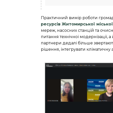
Практичний вимір роботи грома
ресурсів Житомирської міської
мереж, насосних станцій та очис
питання технічної модернізації, 
партнери дедалі більше звертають
рішення, інтегрувати кліматичну