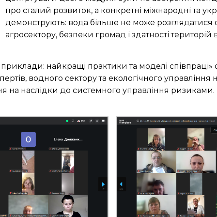
про сталий розвиток, а конкретні міжнародні та укр
демонструють: вода більше не може розглядатися 
агросектору, безпеки громад і здатності територій
 приклади: найкращі практики та моделі співпраці» 
пертів, водного сектору та екологічного управління н
ня на наслідки до системного управління ризиками.