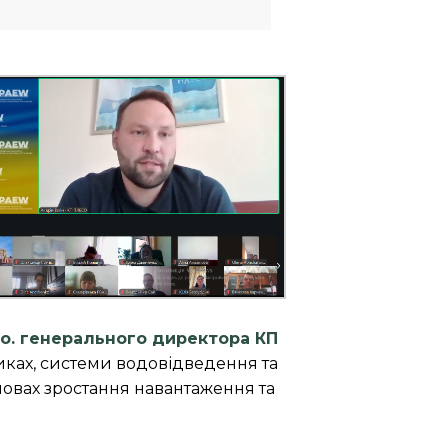
в.о. генерального директора КП
ках, системи водовідведення та
мовах зростання навантаження та