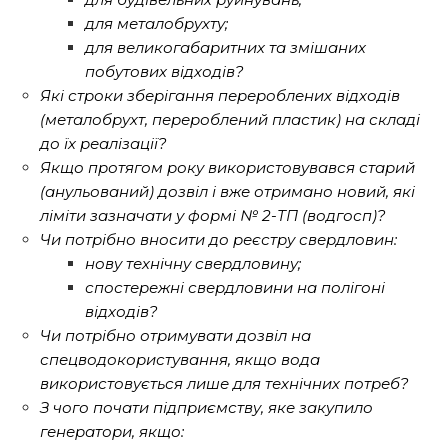
для металобрухту;
для великогабаритних та змішаних
побутових відходів?
Які строки зберігання перероблених відходів
(металобрухт, перероблений пластик) на складі
до їх реалізації?
Якщо протягом року використовувався старий
(анульований) дозвіл і вже отримано новий, які
ліміти зазначати у формі № 2-ТП (водгосп)?
Чи потрібно вносити до реєстру свердловин:
нову технічну свердловину;
спостережні свердловини на полігоні
відходів?
Чи потрібно отримувати дозвіл на
спецводокористування, якщо вода
використовується лише для технічних потреб?
З чого почати підприємству, яке закупило
генератори, якщо: