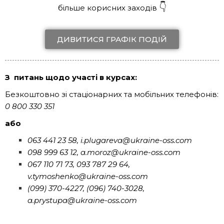
👇
більше корисних заходів
ДИВИТИСЯ ГРАФІК ПОДІЙ
З питань щодо участі в курсах:
Безкоштовно зі стаціонарних та мобільних телефонів:
0 800 330 351
або
063 441 23 58, i.plugareva@ukraine-oss.com
098 999 63 12, a.moroz@ukraine-oss.com
067 110 71 73, 093 787 29 64,
v.tymoshenko@ukraine-oss.com
(099) 370-4227, (096) 740-3028,
a.prystupa@ukraine-oss.com