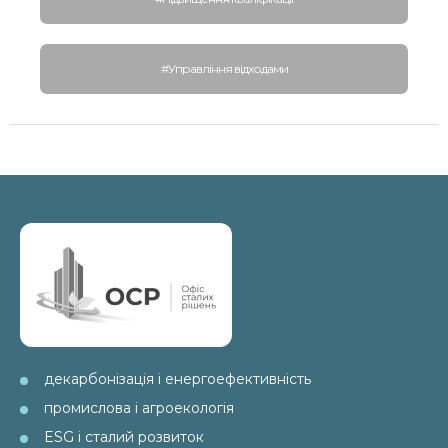
#Управління відходами
декарбонізація і енергоефективність
промислова і агроекологія
ESG і сталий розвиток