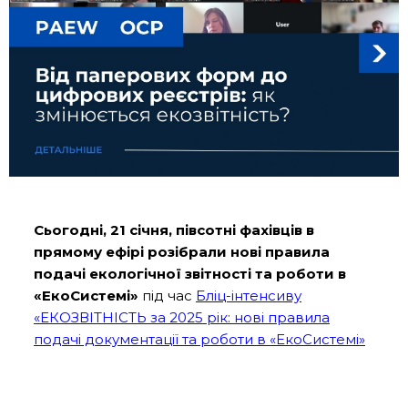
Сьогодні, 21 січня, півсотні фахівців в
прямому ефірі розібрали нові правила
подачі екологічної звітності та роботи в
«ЕкоСистемі»
під час
Бліц-інтенсиву
«ЕКОЗВІТНІСТЬ за 2025 рік: нові правила
подачі документації та роботи в «ЕкоСистемі»