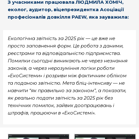
З учасниками працювала ЛЮДМИЛА ХОМІЧ,
еколог, аудитор, віцепрезидентка Асоціації
професіоналів довкілля PAEW, яка зауважила:
Екологічна звітність за 2025 рік — це вже не
просто заповнення форм. Це робота з даними,
реєстрами та відповідальністю підприємства.
Помилки сьогодні виникають не через незнання
законів, а через нерозуміння логіки роботи
«ЕкоСистеми» і розриви між фактичним обліком
та поданою звітністю. Мета бліц-інтенсиву — не
навчити “як правильно за законом”, а показати,
як реально подати звітність за 2025 рік без
технічних помилок, зайвих доопрацювань і
штрафів, працюючи в «ЕкоСистемі».