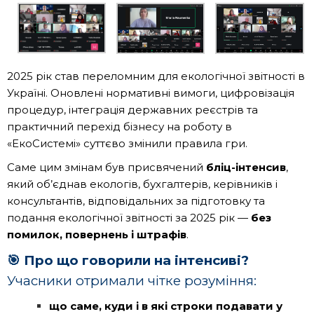
2025 рік став переломним для екологічної звітності в
Україні. Оновлені нормативні вимоги, цифровізація
процедур, інтеграція державних реєстрів та
практичний перехід бізнесу на роботу в
«ЕкоСистемі» суттєво змінили правила гри.
Саме цим змінам був присвячений
бліц-інтенсив
,
який об’єднав екологів, бухгалтерів, керівників і
консультантів, відповідальних за підготовку та
подання екологічної звітності за 2025 рік —
без
помилок, повернень і штрафів
.
🎯 Про що говорили на інтенсиві?
Учасники отримали чітке розуміння:
що саме, куди і в які строки подавати у