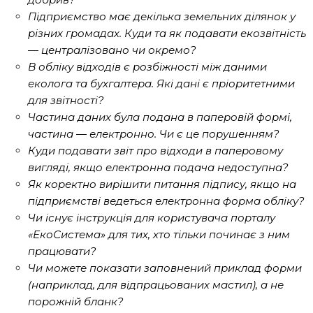
Підприємство має декілька земельних ділянок у
різних громадах. Куди та як подавати екозвітність
— централізовано чи окремо?
В обліку відходів є розбіжності між даними
еколога та бухгалтера. Які дані є пріоритетними
для звітності?
Частина даних була подана в паперовій формі,
частина — електронно. Чи є це порушенням?
Куди подавати звіт про відходи в паперовому
вигляді, якщо електронна подача недоступна?
Як коректно вирішити питання підпису, якщо на
підприємстві ведеться електронна форма обліку?
Чи існує інструкція для користувача порталу
«ЕкоСистема» для тих, хто тільки починає з ним
працювати?
Чи можете показати заповнений приклад форми
(наприклад, для відпрацьованих мастил), а не
порожній бланк?