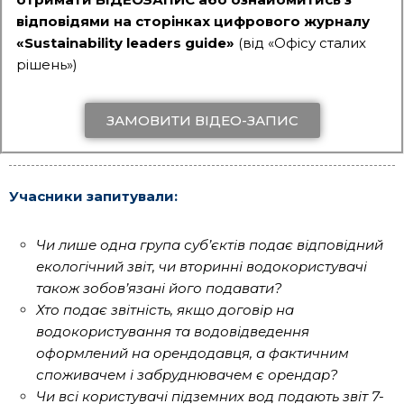
відповідями на сторінках цифрового журналу
«Sustainability leaders guide»
(від «Офісу сталих
рішень»)
ЗАМОВИТИ ВІДЕО-ЗАПИС
Учасники запитували:
Чи лише одна група суб’єктів подає відповідний
екологічний звіт, чи вторинні водокористувачі
також зобов’язані його подавати?
Хто подає звітність, якщо договір на
водокористування та водовідведення
оформлений на орендодавця, а фактичним
споживачем і забруднювачем є орендар?
Чи всі користувачі підземних вод подають звіт 7-