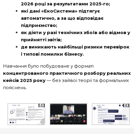
2026 році за результатами 2025-го;
які дані «ЕкоСистема» підтягує
автоматично, а за що відповідає
підприємство;
як діяти у разі технічних збоїв або відмов у
прийнятті звітів;
де виникають найбільші ризики перевірок
і типові помилки бізнесу.
Навчання було побудоване у форматі
концентрованого практичного розбору реальних
кейсів 2025 року
— без зайвої теорії та формальних
пояснень.