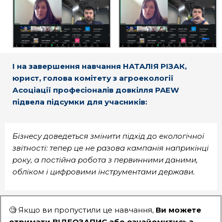
І на завершення навчання НАТАЛІЯ РІЗАК,
юрист, голова комітету з агроекології
Асоціації професіоналів довкілля PAEW
підвела підсумки для учасників:
Бізнесу доведеться змінити підхід до екологічної
звітності: тепер це не разова кампанія наприкінці
року, а постійна робота з первинними даними,
обліком і цифровими інструментами держави.
🧐 Якщо ви пропустили це навчання,
Ви можете
отримати ВІДЕОЗАПИС або ознайомитись з