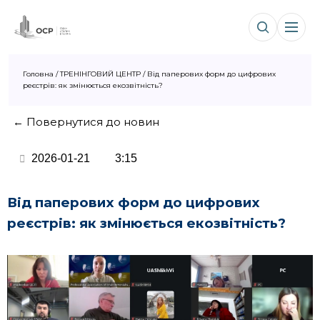
Головна
/
ТРЕНІНГОВИЙ ЦЕНТР
/
Від паперових форм до цифрових
реєстрів: як змінюється екозвітність?
← Повернутися до новин
2026-01-21
3:15
Від паперових форм до цифрових
реєстрів: як змінюється екозвітність?