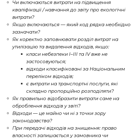
Чи включаються витрати на підвищення
кваліфікації / навчання до звіту про екологічні
витрати?
Якщо включаються — який код рядка необхідно
зазначати?
Як коректно заповнювати розділ витрат на
утилізацію та видалення відходів, якщо:
класи небезпеки I–III та IV вже не
застосовуються;
відходи класифіковані за Національним
переліком відходів;
є витрати на транспортні послуги, які
складно пропорційно розподіляти?
Як правильно відобразити витрати саме на
оброблення відходів у звіті?
Відходи — це майно чи ні з точки зору
законодавства?
При передачі відходів на знищення: право
власності залишається у замовника чи