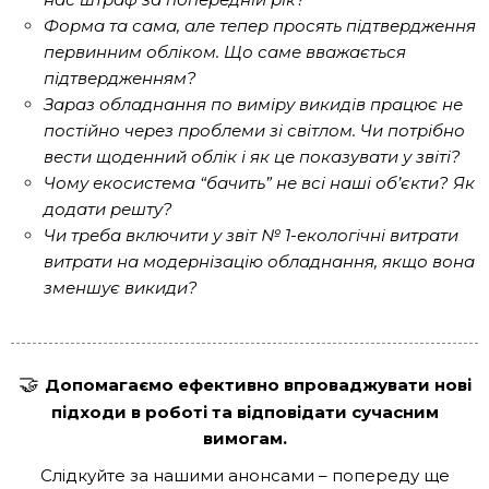
Форма та сама, але тепер просять підтвердження
первинним обліком. Що саме вважається
підтвердженням?
Зараз обладнання по виміру викидів працює не
постійно через проблеми зі світлом. Чи потрібно
вести щоденний облік і як це показувати у звіті?
Чому екосистема “бачить” не всі наші об’єкти? Як
додати решту?
Чи треба включити у звіт № 1-екологічні витрати
витрати на модернізацію обладнання, якщо вона
зменшує викиди?
🤝
Допомагаємо ефективно впроваджувати нові
підходи в роботі та відповідати сучасним
вимогам.
Слідкуйте за нашими анонсами – попереду ще