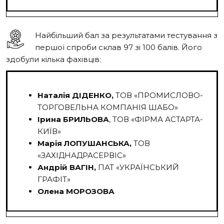
Найбільший бал за результатами тестування з
першої спроби склав 97 зі 100 балів. Його
здобули кілька фахівців:
Наталія ДІДЕНКО,
ТОВ «ПРОМИСЛОВО-
ТОРГОВЕЛЬНА КОМПАНІЯ ШАБО»
Ірина БРИЛЬОВА
, ТОВ «ФІРМА АСТАРТА-
КИЇВ»
Марія ЛОПУШАНСЬКА,
ТОВ
«ЗАХІДНАДРАСЕРВІС»
Андрій ВАГІН,
ПАТ «УКРАЇНСЬКИЙ
ГРАФІТ»
Олена МОРОЗОВА