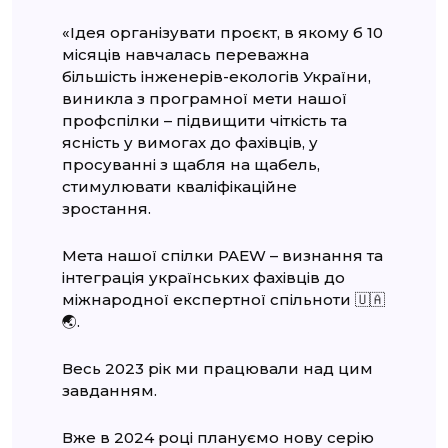
«Ідея організувати проєкт, в якому б 10
місяців навчалась переважна
більшість інженерів-екологів України,
виникла з програмної мети нашої
профспілки – підвищити чіткість та
ясність у вимогах до фахівців, у
просуванні з щабля на щабель,
стимулювати кваліфікаційне
зростання.
Мета нашої спілки PAEW – визнання та
інтеграція українських фахівців до
міжнародної експертної спільноти 🇺🇦
🌏.
Весь 2023 рік ми працювали над цим
завданням.
Вже в 2024 році плануємо нову серію