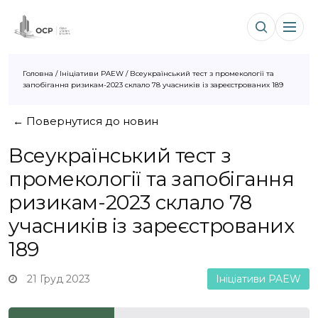
Головна
/
Ініціативи PAEW
/
Всеукраїнський тест з промекології та
запобігання ризикам-2023 склало 78 учасників із зареєстрованих 189
← Повернутися до новин
Всеукраїнський тест з
промекології та запобігання
ризикам-2023 склало 78
учасників із зареєстрованих
189
21 Груд 2023
Ініціативи PAEW