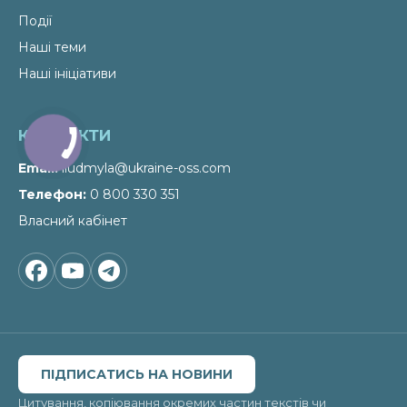
Події
Наші теми
Наші ініціативи
КОНТАКТИ
Email
liudmyla@ukraine-oss.com
Телефон
0 800 330 351
Власний кабінет
ПІДПИСАТИСЬ НА НОВИНИ
Цитування, копіювання окремих частин текстів чи