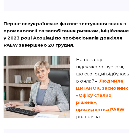
Перше всеукраїнське фахове тестування знань з
промекології та запобігання ризикам, ініційоване
у 2023 році Асоціацією професіоналів довкілля
PAEW завершено 20 грудня.
На початку
підсумкової зустрічі,
що сьогодні відбулась
в онлайн,
Людмила
ЦИГАНОК,
засновник
«Офісу сталих
рішень»,
президентка
PAEW
розповіла: