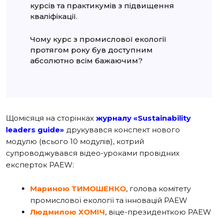
курсів та практикумів з підвищення
кваліфікації.
Чому курс з промислової екології
протягом року був доступним
абсолютно всім бажаючим?
Щомісяця на сторінках
журналу «Sustainability
leaders guide»
друкувався конспект нового
модулю (всього 10 модулів), котрий
супроводжувався відео-уроками провідних
експерток PAEW:
Мариною ТИМОШЕНКО
, голова комітету
промислової екології та інновацій PAEW
Людмилою ХОМІЧ
, віце-президенткою PAEW