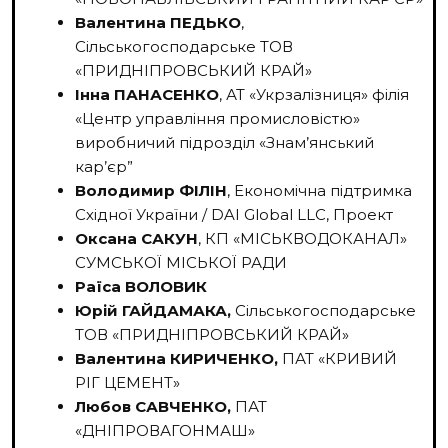
Валентина ПЕДЬКО
,
Сільськогосподарське ТОВ
«ПРИДНІПРОВСЬКИЙ КРАЙ»
Інна ПАНАСЕНКО
, АТ «Укрзалізниця» філія
«Центр управління промисловістю»
виробничий підрозділ «Знам’янський
кар’єр”
Володимир ФІЛІН
, Економічна підтримка
Східної України / DAI Global LLC, Проект
Оксана САКУН
, КП «МІСЬКВОДОКАНАЛ»
СУМСЬКОЇ МІСЬКОЇ РАДИ
Раїса ВОЛОВИК
Юрій ГАЙДАМАКА,
Сільськогосподарське
ТОВ «ПРИДНІПРОВСЬКИЙ КРАЙ»
Валентина КИРИЧЕНКО,
ПАТ «КРИВИЙ
РІГ ЦЕМЕНТ»
Любов САВЧЕНКО,
ПАТ
«ДНІПРОВАГОНМАШ»