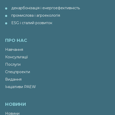
декарбонізація і енергоефективність
промислова і агроекологія
ESG і сталий розвиток
ПРО НАС
Навчання
Консультації
Послуги
Спецпроекти
Видання
Ініціативи PAEW
НОВИНИ
Новини