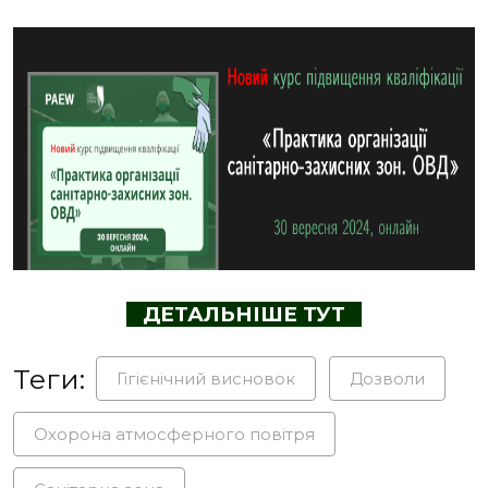
ДЕТАЛЬНІШЕ ТУТ
Теги:
Гігієнічний висновок
Дозволи
Охорона атмосферного повітря