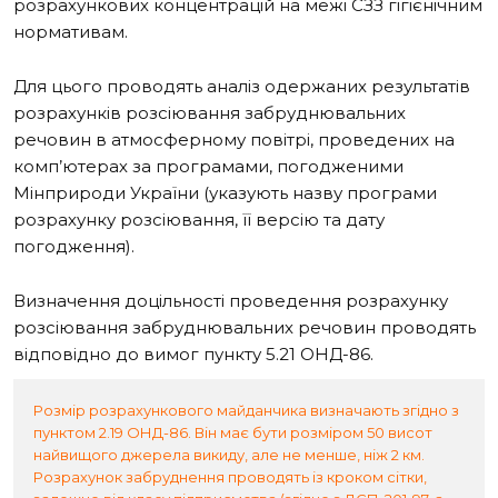
розрахункових концентрацій на межі СЗЗ гігієнічним
нормативам.
Для цього проводять аналіз одержаних результатів
розрахунків розсіювання забруднювальних
речовин в атмосферному повітрі, проведених на
комп’ютерах за програмами, погодженими
Мінприроди України (указують назву програми
розрахунку розсіювання, її версію та дату
погодження).
Визначення доцільності проведення розрахунку
розсіювання забруднювальних речовин проводять
відповідно до вимог пункту 5.21 ОНД-86.
Розмір розрахункового майданчика визначають згідно з
пунктом 2.19 ОНД-86. Він має бути розміром 50 висот
найвищого джерела викиду, але не менше, ніж 2 км.
Розрахунок забруднення проводять із кроком сітки,