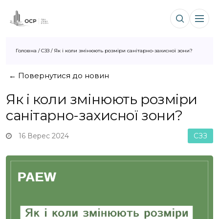
Головна
/
СЗЗ
/
Як і коли змінюють розміри санітарно-захисної зони?
← Повернутися до новин
Як і коли змінюють розміри
санітарно-захисної зони?
16 Верес 2024
СЗЗ