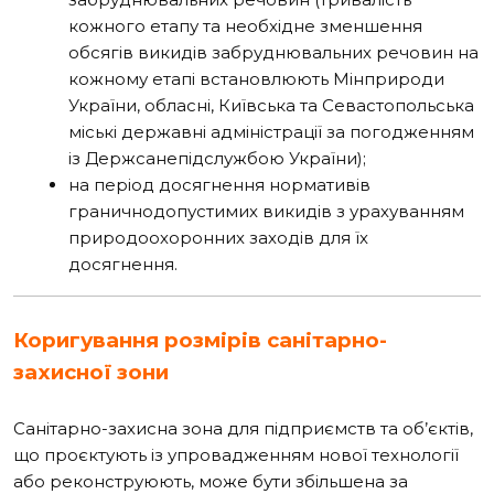
кожного етапу та необхідне зменшення
обсягів викидів забруднювальних речовин на
кожному етапі встановлюють Мінприроди
України, обласні, Київська та Севастопольська
міські державні адміністрації за погодженням
із Держсанепідслужбою України);
на період досягнення нормативів
граничнодопустимих викидів з урахуванням
природоохоронних заходів для їх
досягнення.
Коригування розмірів санітарно-
захисної зони
Санітарно-захисна зона для підприємств та об’єктів,
що проєктують із упровадженням нової технології
або реконструюють, може бути збільшена за