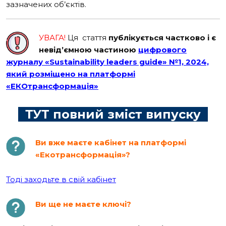
зазначених об’єктів.
УВАГА!
Ця стаття
публікується частково і є
невідʼємною частиною
цифрового
журналу «Sustainability leaders guide» №1, 2024,
який розміщено на платформі
«ЕКОтрансформація»
ТУТ повний зміст випуску
Ви вже маєте кабінет на платформі
«Екотрансформація»?
Тоді заходьте в свій кабінет
Ви ще не маєте ключі?