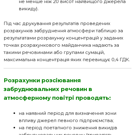
не менше ніж 20 висот найвищого джерела
викиду).
Під час друкування результатів проведених
розрахунків забруднення атмосфери таблицю за
результатами розрахунку концентрацій у заданих
точках розрахункового майданчика надають за
такими речовинами або групами сумацій,
максимальна концентрація яких перевищує 0,4 ГДК.
Розрахунки розсіювання
забруднювальних речовин в
атмосферному повітрі проводять:
на наявний період для визначення зони
впливу джерел певного підприємства;
на період поетапного зниження викидів
забруднювальних речовин (тривалість