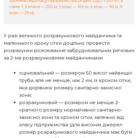
залежно від класу підприємства (згідно з ДСП-201-97, а
саме: 1, 2 класи — 250 м, 3 клас — 100 м, 4 клас — 50 м, 5
клас — 25 м).
У разі великого розрахункового майданчика та
маленького кроку сітки доцільно провести
розрахунки розсіювання забруднювальних речовин
за 2-ма розрахунковими майданчиками:
оцінювальний — розміром 50 висот найвищої
труби, але не менше, ніж 2 км, із кроком сітки,
яка дорівнює розміру санітарно-захисної
зони;
розрахунковий — розміром не менше 2-
кратного розміру нормативної санітарно-
захисної зони та кроком сітки, залежно від
класу підприємства (для високих джерел
розмір розрахункового майданчика має бути