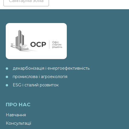
Санітарна зона
декарбонізація і енергоефективність
промислова і агроекологія
ESG і сталий розвиток
ПРО НАС
Навчання
Консультації