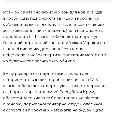
Розміри санітарно-захисних зон для нових видів
виробництв, підприємств та інших виробничих
об’єктів із новими технологіями, а також зміна цих
зон (збільшення чи зменшення) для підприємств і
виробництв I–III класів небезпеки затверджує
Головний державний санітарний лікар України на
підставі висновку державної санітарно-
епідеміологічної експертизи проєктних матеріалів
на будівництво зазначених об’єктів.
Зміну розмірів санітарно-захисних зон для
підприємств та інших виробничих об’єктів IV–V
класів небезпеки затверджують головні державні
санітарні лікарі Автономної Республіки Крим,
областей, міст Києва та Севастополя на підставі
висновку державної санітарно-епідеміологічної
експертизи проєктних матеріалів на будівництво