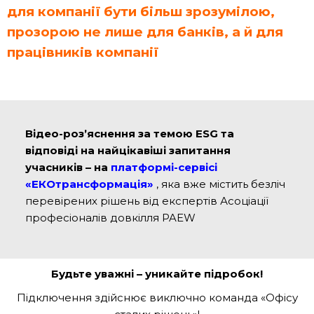
для компанії бути більш зрозумілою,
прозорою не лише для банків, а й для
працівників компанії
Відео-розʼяснення за темою E
SG
та
відповіді на найцікавіші запитання
учасників – на
платформі-сервісі
«ЕКОтрансформація»
, яка вже містить безліч
перевірених рішень від експертів Асоціації
професіоналів довкілля PAEW
Будьте уважні – уникайте підробок!
Підключення здійснює виключно команда «Офісу