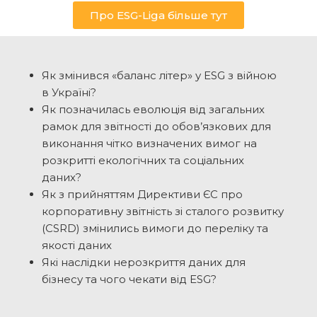
Про ESG-Liga більше тут
Як змінився «баланс літер» у ESG з війною
в Україні?
Як позначилась еволюція від загальних
рамок для звітності до обов’язкових для
виконання чітко визначених вимог на
розкритті екологічних та соціальних
даних?
Як з прийняттям Директиви ЄС про
корпоративну звітність зі сталого розвитку
(CSRD) змінились вимоги до переліку та
якості даних
Які наслідки нерозкриття даних для
бізнесу та чого чекати від ESG?