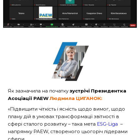
Як зазначила на початку
зустрічі Президентка
Асоціації P
AEW
Людмила ЦИГАНОК:
«Підвищити чіткість і ясність щодо вимог, щодо
плану дій в умовах трансформації звітності в
сфері сталого розвитку – така мета
ESG-Liga
–
напрямку PAEW, створеного цьогоріч лідерами
сфери.