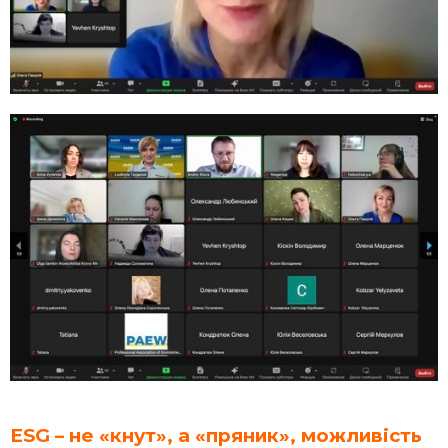
ESG
–
не «кнут», а «пряник», можливість