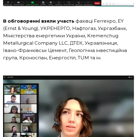
В
обговоренні взяли участь
фахівці Ferrexpo, EY
(Ernst & Young), УКРЕНЕРГО, Нафтогаз, Укргазбанк,
Міністерства енергетики України, Kremenchug
Metallurgical Company LLC, ДТЕК, Укрзалізниця,
Івано-Франківськ Цемент, Геологічна інвестиційна
група, Кроноспан, Енергостіл, TUM та ін.