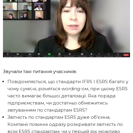
Звучали такі питання учасників:
Повідомляється, що стандарти IFRS I ESRS багато у
чому сумісні, різняться wording-ом, при цьому ESRS
часто вимагає більшої деталізації. Яка порада
підприємствам, чи достатньо обмежитись
звітуванням по стандартам ESRS?
Звітність по стандартам ESRS дуже об’ємна.
Компанії повинні одразу розкривати звітність по
всім ESRS стандартам, чи у першій рік можливо