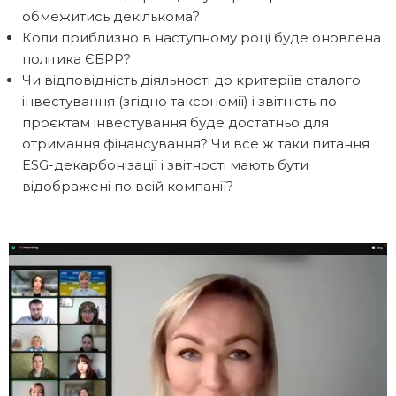
обмежитись декількома?
Коли приблизно в наступному році буде оновлена
політика ЄБРР?
Чи відповідність діяльності до критеріїв сталого
інвестування (згідно таксономії) і звітність по
проєктам інвестування буде достатньо для
отримання фінансування? Чи все ж таки питання
ESG-декарбонізації і звітності мають бути
відображені по всій компанії?