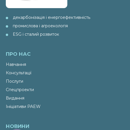
декарбонізація і енергоефективність
промислова і агроекологія
ESG і сталий розвиток
ПРО НАС
Навчання
Консультації
Послуги
Спецпроекти
Видання
Ініціативи PAEW
НОВИНИ