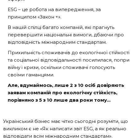
ESG – це робота на випередження, за
принципом «Закон +».
В нашій спілці багато компаній, які прагнуть
перевершити національні вимоги, дбаючи про
відповідність міжнародним стандартам.
Прихильність споживачів до екологічної стійкості
та соціальної відповідальності посилилася, попри
війну і кризи, оскільки споживачі голосують
своїми гаманцями.
Але, вдумаймось,
лише 2 з 10 осіб довіряють
заявам компаній про екологічну стійкість,
порівняно з 5 з 10 лише два роки тому…
Український бізнес має чітко сьогодні розуміти, що
викликом є не «Як написати звіт ESG, а як реально
відповідати всім міжнародним стандартам».