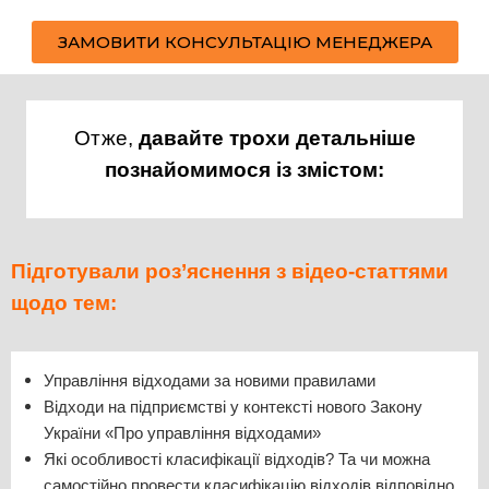
ЗАМОВИТИ КОНСУЛЬТАЦІЮ МЕНЕДЖЕРА
Отже,
давайте трохи детальніше
познайомимося із змістом:
Підготували роз’яснення з відео-статтями
щодо тем:
Управління відходами за новими правилами
Відходи на підприємстві у контексті нового Закону
України «Про управління відходами»
Які особливості класифікації відходів? Та чи можна
самостійно провести класифікацію відходів відповідно