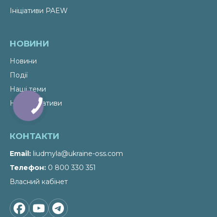
Ініціативи PAEW
НОВИНИ
Новини
Події
Наші теми
Наші ініціативи
КОНТАКТИ
Email
liudmyla@ukraine-oss.com
Телефон
0 800 330 351
Власний кабінет