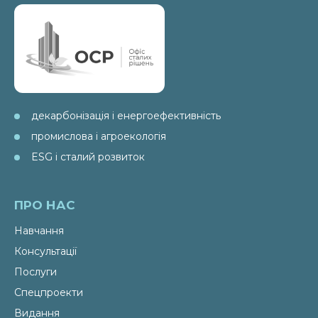
декарбонізація і енергоефективність
промислова і агроекологія
ESG і сталий розвиток
ПРО НАС
Навчання
Консультації
Послуги
Спецпроекти
Видання