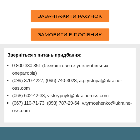
ЗАВАНТАЖИТИ РАХУНОК
ЗАМОВИТИ Е-ПОСІБНИК
Зверніться з питань придбання:
0 800 330 351 (безкоштовно з усіх мобільних
операторів)
(099) 370-4227, (096) 740-3028, a.prystupa@ukraine-
oss.com
(068) 602-42-33, v.skrypnyk@ukraine-oss.com
(067) 110-71-73, (093) 787-29-64, v.tymoshenko@ukraine-
oss.com