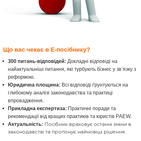
Що вас чекає в Е-посібнику?
300 питань-відповідей:
Докладні відповіді на
найактуальніші питання, які турбують бізнес у зв’язку з
реформою.
Юридична площина:
Всі відповіді ґрунтуються на
глибокому аналізі законодавства та практиці
впровадження.
Прикладна експертиза:
Практичні поради та
рекомендації від кращих практиків та юристів PAEW.
Посібник враховує останні зміни в
Актуальність:
законодавстві та пропонує найновіші рішення.