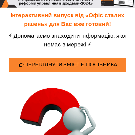
Інтерактивний випуск від «Офіс сталих
рішень» для Вас вже готовий!
⚡️ Допомагаємо знаходити інформацію, якої
немає в мережі ⚡️
ПЕРЕГЛЯНУТИ ЗМІСТ Е-ПОСІБНИКА