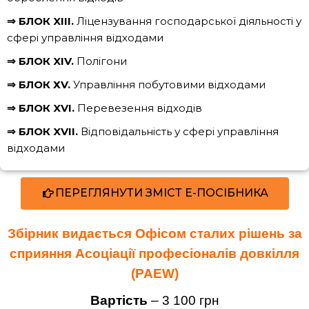
⇒ БЛОК XIII.
Ліцензування господарської діяльності у
сфері управління відходами
⇒ БЛОК XIV.
Полігони
⇒ БЛОК ХV.
Управління побутовими відходами
⇒ БЛОК XVI.
Перевезення відходів
⇒ БЛОК XVII.
Відповідальність у сфері управління
відходами
ПЕРЕГЛЯНУТИ ЗМІСТ Е-ПОСІБНИКА
Збірник видається Офісом сталих рішень за
сприяння Асоціації професіоналів довкілля
(PAEW)
Вартість
– 3 100 грн