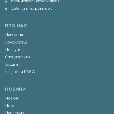
промислова і агроекологія
ESG і сталий розвиток
ПРО НАС
Навчання
Консультації
Послуги
Спецпроекти
Видання
Ініціативи PAEW
НОВИНИ
Новини
Події
Наші теми