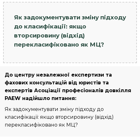
Як задокументувати зміну підходу
до класифікації: якщо
вторсировину (відхід)
перекласифіковано як МЦ?
До центру незалежної експертизи та
фахових консультацій від юристів та
експертів Асоціації професіоналів довкілля
PAEW надійшло питання:
Як задокументувати зміну підходу до
класифікації: якщо вторсировину (відхід)
перекласифіковано як МЦ?