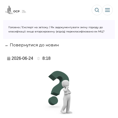
Головна
/
Експерт на зв’язку
/
Як задокументувати зміну підходу до
класифікації: якщо вторсировину (відхід) перекласифіковано як МЦ?
← Повернутися до новин
2026-06-24
8:18