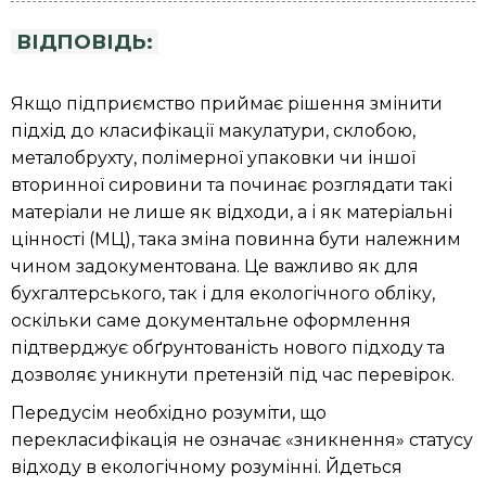
ВІДПОВІДЬ:
Якщо підприємство приймає рішення змінити
підхід до класифікації макулатури, склобою,
металобрухту, полімерної упаковки чи іншої
вторинної сировини та починає розглядати такі
матеріали не лише як відходи, а і як матеріальні
цінності (МЦ), така зміна повинна бути належним
чином задокументована. Це важливо як для
бухгалтерського, так і для екологічного обліку,
оскільки саме документальне оформлення
підтверджує обґрунтованість нового підходу та
дозволяє уникнути претензій під час перевірок.
Передусім необхідно розуміти, що
перекласифікація не означає «зникнення» статусу
відходу в екологічному розумінні. Йдеться