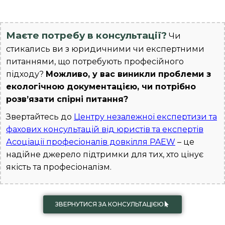
Маєте потребу в консультації?
Чи
стикались ви з юридичними чи експертними
питаннями, що потребують професійного
підходу?
Можливо, у вас виникли проблеми з
екологічною документацією, чи потрібно
розв’язати спірні питання?
Звертайтесь до
Центру незалежної експертизи та
фахових консультацій від юристів та експертів
Асоціації професіоналів довкілля PAEW
– це
надійне джерело підтримки для тих, хто цінує
якість та професіоналізм.
ЗВЕРНУТИСЯ ЗА КОНСУЛЬТАЦІЄЮ