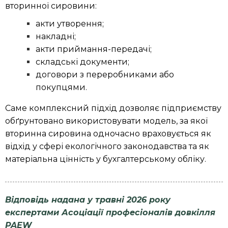
вторинної сировини:
акти утворення;
накладні;
акти приймання-передачі;
складські документи;
договори з переробниками або
покупцями.
Саме комплексний підхід дозволяє підприємству
обґрунтовано використовувати модель, за якої
вторинна сировина одночасно враховується як
відхід у сфері екологічного законодавства та як
матеріальна цінність у бухгалтерському обліку.
Відповідь надана у травні 2026 року
експертами Асоціації професіоналів довкілля
PAEW