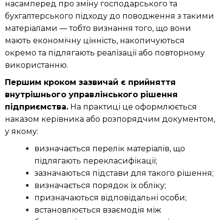
насамперед про зміну господарського та
бухгалтерського підходу до поводження з такими
матеріалами — тобто визнання того, що вони
мають економічну цінність, накопичуються
окремо та підлягають реалізації або повторному
використанню.
Першим кроком зазвичай є прийняття
внутрішнього управлінського рішення
підприємства.
На практиці це оформлюється
наказом керівника або розпорядчим документом,
у якому:
визначається перелік матеріалів, що
підлягають перекласифікації;
зазначаються підстави для такого рішення;
визначається порядок їх обліку;
призначаються відповідальні особи;
встановлюється взаємодія між