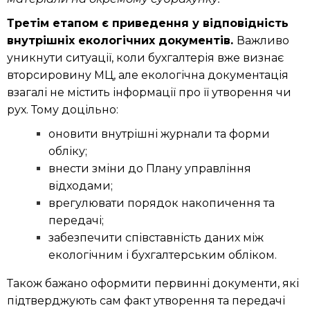
Третім етапом є приведення у відповідність
внутрішніх екологічних документів.
Важливо
уникнути ситуації, коли бухгалтерія вже визнає
вторсировину МЦ, але екологічна документація
взагалі не містить інформації про її утворення чи
рух. Тому доцільно:
оновити внутрішні журнали та форми
обліку;
внести зміни до Плану управління
відходами;
врегулювати порядок накопичення та
передачі;
забезпечити співставність даних між
екологічним і бухгалтерським обліком.
Також бажано оформити первинні документи, які
підтверджують сам факт утворення та передачі