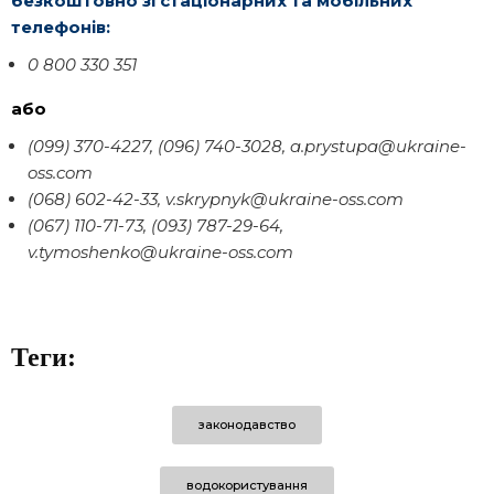
безкоштовно зі стаціонарних та мобільних
телефонів:
0 800 330 351
або
(099) 370-4227, (096) 740-3028, a.prystupa@ukraine-
oss.com
(068) 602-42-33, v.skrypnyk@ukraine-oss.com
(067) 110-71-73, (093) 787-29-64,
v.tymoshenko@ukraine-oss.com
Теги:
законодавство
водокористування