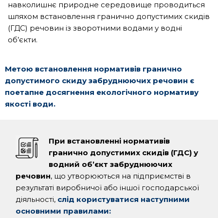
навколишнє природне середовище проводиться
шляхом встановлення гранично допустимих скидів
(ГДС) речовин із зворотними водами у водні
об’єкти.
Метою встановлення нормативів гранично
допустимого скиду забруднюючих речовин є
поетапне досягнення екологічного нормативу
якості води.
При встановленні нормативів
гранично допустимих скидів (ГДС) у
водний об’єкт забруднюючих
речовин
, що утворюються на підприємстві в
результаті виробничої або іншої господарської
діяльності,
слід користуватися наступними
основними правилами: