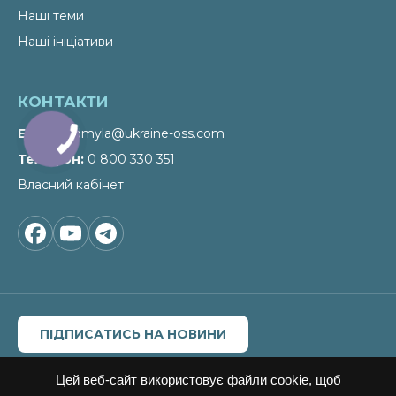
Наші теми
Наші ініціативи
КОНТАКТИ
Email
liudmyla@ukraine-oss.com
Телефон
0 800 330 351
Власний кабінет
ПІДПИСАТИСЬ НА НОВИНИ
Цитування, копіювання окремих частин текстів чи
зображень, передрук чи будь-яке інше поширення
Цей веб-сайт використовує файли cookie, щоб