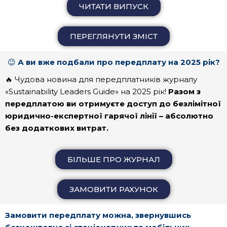
ЧИТАТИ ВИПУСК
ПЕРЕГЛЯНУТИ ЗМІСТ
😉
А ви вже подбали про передплату на 2025 рік?
🔥 Чудова новина для передплатників журналу
«Sustainability Leaders Guide» на 2025 рік!
Разом з
передплатою ви отримуєте доступ до безлімітної
юридично-експертної гарячої лінії – абсолютно
без додаткових витрат.
БІЛЬШЕ ПРО ЖУРНАЛ
ЗАМОВИТИ РАХУНОК
Замовити передплату можна, звернувшись