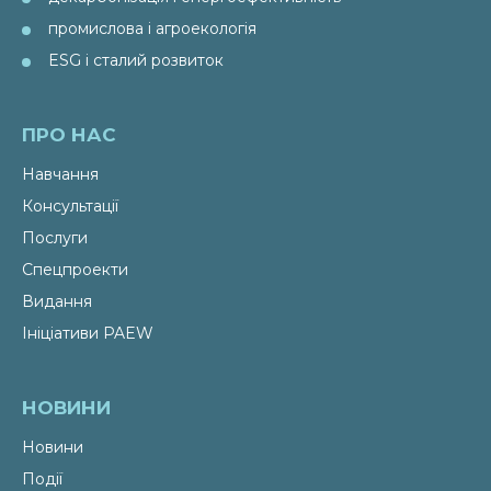
промислова і агроекологія
ESG і сталий розвиток
ПРО НАС
Навчання
Консультації
Послуги
Спецпроекти
Видання
Ініціативи PAEW
НОВИНИ
Новини
Події