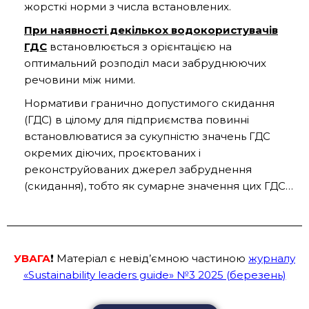
жорсткі норми з числа встановлених.
При наявності декількох водокористувачів
ГДС
встановлюється з орієнтацією на
оптимальний розподіл маси забруднюючих
речовини між ними.
Нормативи гранично допустимого скидання
(ГДС) в цілому для підприємства повинні
встановлюватися за сукупністю значень ГДС
окремих діючих, проєктованих і
реконструйованих джерел забруднення
(скидання), тобто як сумарне значення цих ГДС…
УВАГА
❗️ Матеріал є невід’ємною частиною
журналу
«Sustainability leaders guide» №3 2025 (березень)