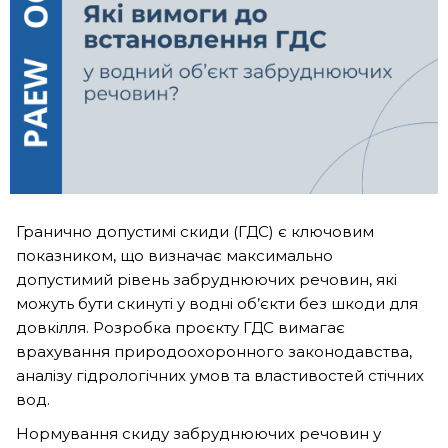
Гранично допустимі скиди (ГДС) є ключовим
показником, що визначає максимально
допустимий рівень забруднюючих речовин, які
можуть бути скинуті у водні об’єкти без шкоди для
довкілля. Розробка проєкту ГДС вимагає
врахування природоохоронного законодавства,
аналізу гідрологічних умов та властивостей стічних
вод.
Нормування скиду забруднюючих речовин у