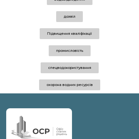
дозвіл
Підвищення кваліфікації
промисловість
спецводокористування
охорона водних ресурсів