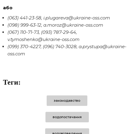
або
(063) 441-23-58, i.plugareva@ukraine-oss.com
(098) 999-63-12, a.moroz@ukraine-oss.com
(067) 110-71-73, (093) 787-29-64,
v.tymoshenko@ukraine-oss.com
(099) 370-4227, (096) 740-3028, a.prystupa@ukraine-
oss.com
Теги:
законодавство
водопостачання
водовідведення