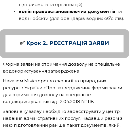
підприємств та організацій);
копія правовстановлюючих документів
на
водні обєкти (для орендарів водних обʼєктів).
✅
Крок 2. РЕЄСТРАЦІЯ ЗАЯВИ
Форма заяви на отримання дозволу на спеціальне
водокористування затверджена
Наказом Міністерства екології та природних
ресурсів України «Про затвердження форми заяви
для отримання дозволу на спеціальне
водокористування» від 12.04.2018 Nº 116.
Заповнену заяву необхідно зареєструвати у центрі
надання адміністративних послуг, надавши разом з
нею підготовлений раніше пакет документів, який,