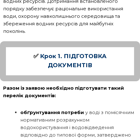
водних ресурсів. Дотримання встановленого
порядку забезпечує раціональне використання
води, охорону навколишнього середовища та
збереження водних ресурсів для майбутніх
поколінь.
✅
Крок 1. ПІДГОТОВКА
ДОКУМЕНТІВ
Разом із заявою необхідно підготувати такий
перелік документів:
обґрунтування потреби
у воді з помісячним
нормативним розрахунком
водокористування і водовідведення
відповідно до типової форми, затверджено