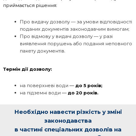
приймається рішення:
Про видачу дозволу — за умови відповідності
поданих документів законодавчим вимогам;
Про відмову у видачі дозволу — у разі
виявлення порушень або подання неповного
пакету документів.
Термін дії дозволу:
на поверхневі води
—
до 5 років;
на підземні води
—
до 20 років.
Необхідно навести різкість у зміні
законодавства
в частині спеціальних дозволів на