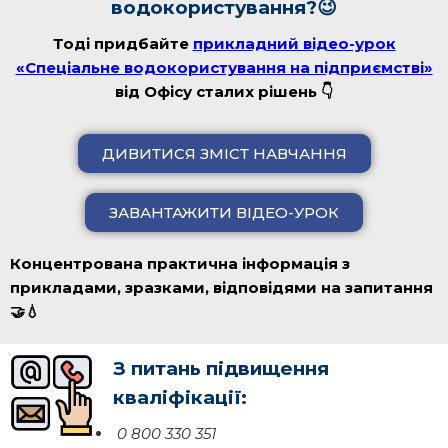
водокористування?
😉
Тоді придбайте
прикладний відео-урок
«Спеціальне водокористування на підприємстві»
від Офісу сталих рішень
👇
ДИВИТИСЯ ЗМІСТ НАВЧАННЯ
ЗАВАНТАЖИТИ ВІДЕО-УРОК
Концентрована практична інформація з
прикладами, зразками, відповідями на запитання
🤝💧
З питань підвищення
кваліфікації:
0 800 330 351