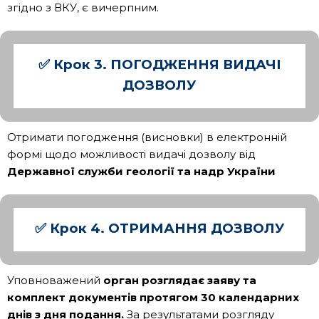
згідно з ВКУ, є вичерпним.
✅ Крок 3. ПОГОДЖЕННЯ ВИДАЧІ
ДОЗВОЛУ
Отримати погодження (висновки) в електронній
формі щодо можливості видачі дозволу від
Державної служби геології та надр України
✅ Крок 4. ОТРИМАННЯ ДОЗВОЛУ
Уповноважений
орган розглядає заяву та
комплект документів протягом 30 календарних
днів з дня подання.
За результатами розгляду