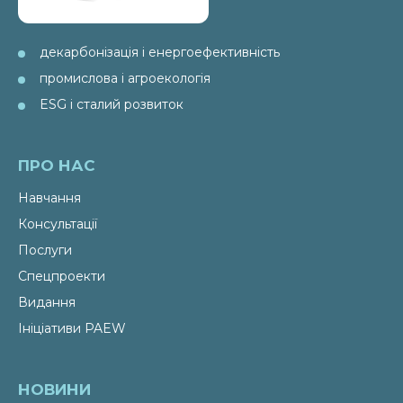
декарбонізація і енергоефективність
промислова і агроекологія
ESG і сталий розвиток
ПРО НАС
Навчання
Консультації
Послуги
Спецпроекти
Видання
Ініціативи PAEW
НОВИНИ