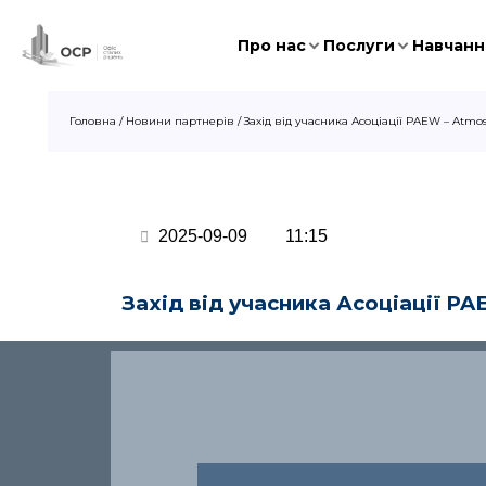
Про нас
Послуги
Навчання
Головна
/
Новини партнерів
/
Захід від учасника Асоціації PAEW – Atmos
2025-09-09
11:15
Захід від
учасника Асоціації
PAE