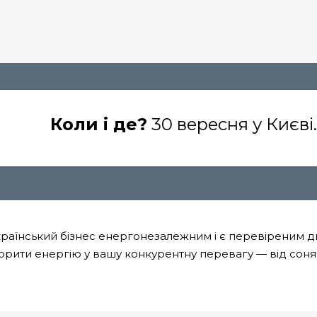
Коли і де?
30 вересня у Києві.
країнський бізнес енергонезалежним і є перевіреним 
ворити енергію у вашу конкурентну перевагу — від сон