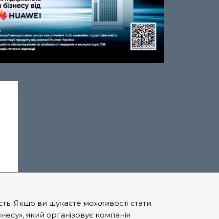
ість. Якщо ви шукаєте можливості стати
несу», який організовує компанія