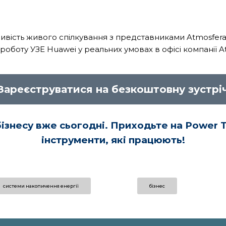
ивість живого спілкування з представниками Atmosfera,
роботу УЗЕ Huawei у реальних умовах в офісі компанії A
Зареєструватися на безкоштовну зустрі
ізнесу вже сьогодні. Приходьте на Power T
інструменти, які працюють!
cистеми накопичення енергії
бізнес