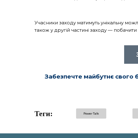
Учасники заходу матимуть унікальну можл
також у другій частині заходу — побачити 
Забезпечте майбутнє свого б
Теги:
Power Talk