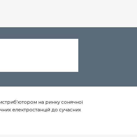
дистриб’ютором на ринку сонячної
ячних електростанцій до сучасних