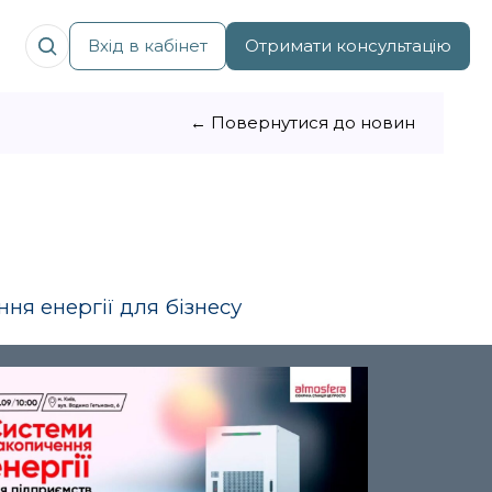
Вхід в кабінет
Отримати консультацію
← Повернутися до новин
ня енергії для бізнесу