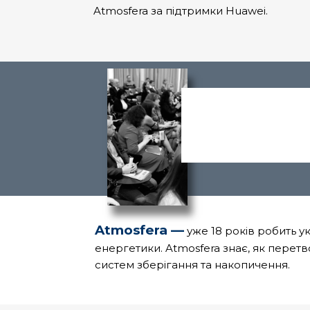
Atmosfera за підтримки Huawei.
Atmosfera —
уже 18 років робить у
енергетики. Atmosfera знає, як перет
систем зберігання та накопичення.