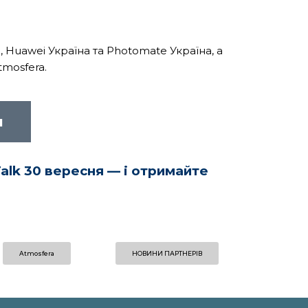
 Huawei Україна та Photomate Україна, а
tmosfera.
ч
alk 30 вересня — і отримайте
Atmosfera
НОВИНИ ПАРТНЕРІВ