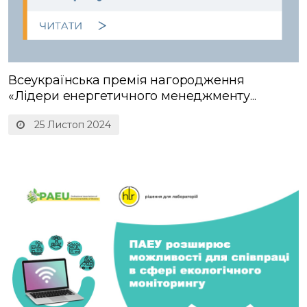
Всеукраїнська премія нагородження
«Лідери енергетичного менеджменту...
25 Листоп 2024