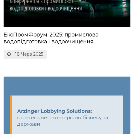
ЕкоПромФорум-2025: промислова
водопідготовка і водоочищення ...
18 Черв 2025