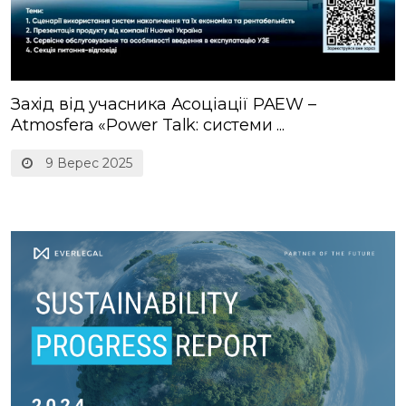
Захід від учасника Асоціації PAEW –
Atmosfera «Power Talk: cистеми ...
9 Верес 2025