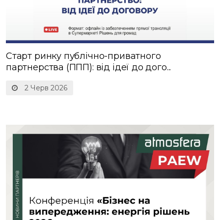
Старт ринку публічно-приватного
партнерства (ППП): від ідеї до дого...
2 Черв 2026