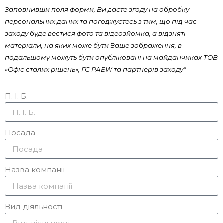
Заповнивши поля форми, Ви даєте згоду на обробку
персональних даних та погоджуєтесь з тим, що під час
заходу буде вестися фото та відеозйомка, а відзняті
матеріали, на яких може бути Ваше зображення, в
подальшому можуть бути опубліковані на майданчиках ТОВ
«Офіс сталих рішень», ГС PAEW та партнерів заходу*
П. І. Б.
Посада
Назва компанії
Вид діяльності