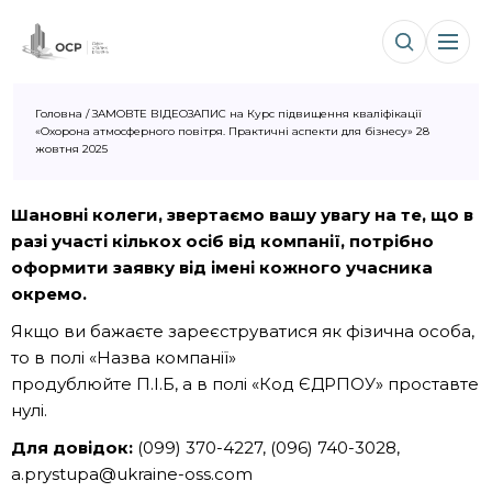
Головна
/
ЗАМОВТЕ ВІДЕОЗАПИС на Курс підвищення кваліфікації
«Охорона атмосферного повітря. Практичні аспекти для бізнесу» 28
жовтня 2025
Шановні колеги, звертаємо вашу увагу на те, що в
разі участі кількох осіб від компанії, потрібно
оформити заявку від імені кожного учасника
окремо.
Якщо ви бажаєте зареєструватися як фізична особа,
то в полі «Назва компанії»
продублюйте П.І.Б, а в полі «Код ЄДРПОУ» проставте
нулі.
Для довідок:
(099) 370-4227, (096) 740-3028,
a.prystupa@ukraine-oss.com