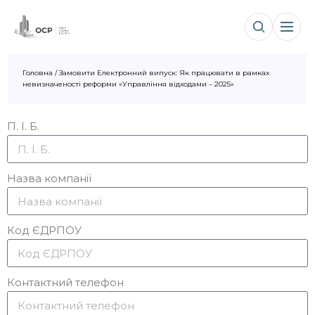
Головна
/
Замовити Електронний випуск: Як працювати в рамках
невизначеності реформи «Управління відходами – 2025»
П. І. Б.
Назва компанії
Код ЄДРПОУ
Контактний телефон