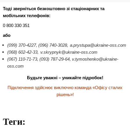
Тоді зверніться безкоштовно зі стаціонарних та
мобільних телефонів:
0 800 330 351
або
(099) 370-4227, (096) 740-3028,
a.prystupa@ukraine-oss.com
(068) 602-42-33,
v.skrypnyk@ukraine-oss.com
(067) 110-71-73, (093) 787-29-64, v.tymoshenko@ukraine-
oss.com
Будьте уважні – уникайте підробок!
Підключення здійснює виключно команда «Офісу сталих
рішень»!
Теги: