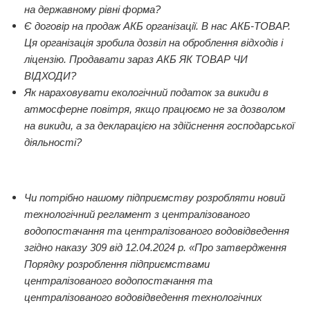
на державному рівні форма?
Є договір на продаж АКБ організації. В нас АКБ-ТОВАР.
Ця організація зробила дозвіл на оброблення відходів і
ліцензію. Продавати зараз АКБ ЯК ТОВАР ЧИ
ВІДХОДИ?
Як нараховувати екологічний податок за викиди в
атмосферне повітря, якщо працюємо не за дозволом
на викиди, а за декларацією на здійснення господарської
діяльності?
Чи потрібно нашому підприємству розробляти новий
технологічний регламент з централізованого
водопостачання та централізованого водовідведення
згідно наказу 309 від 12.04.2024 р. «Про затвердження
Порядку розроблення підприємствами
централізованого водопостачання та
централізованого водовідведення технологічних