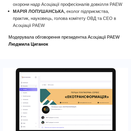
охорони надр Асоціації професіоналів довкілля PAEW
МАРІЯ ЛОПУШАНСЬКА,
еколог підприємства,
практик, науковець, голова комітету ОВД та СЕО в
Асоціації PAEW
Модерувала обговорення президентка Асоціації PAEW
Людмила Циганок