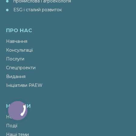
промислова і агроекологія
ESG і сталий розвиток
ПРО НАС
Навчання
Консультації
Послуги
Спецпроекти
Видання
Ініціативи PAEW
НОВИНИ
Новини
Події
Наші теми