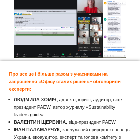
Про все це і більше разом з учасниками на
запрошення «Офісу сталих рішень» обговорили
експерти:
ЛЮДМИЛА ХОМІЧ,
адвокат, юрист, аудитор, віце-
президент PAEW, автор журналу «Sustainability
leaders guide»
ВАЛЕНТИН ЩЕРБИНА,
віце-президент PAEW
ІВАН ПАЛАМАРЧУК,
заслужений природоохоронець
України, екоаудитор, експерт та голова комітету з