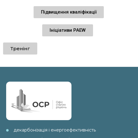
Підвищення кваліфікації
Ініціативи PAEW
Тренінг
декарбонізація і енергоефективність