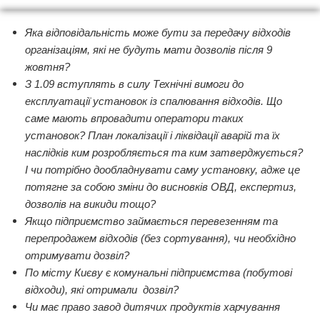
Яка відповідальність може бути за передачу відходів
організаціям, які не будуть мати дозволів після 9
жовтня?
З 1.09 вступлять в силу Технічні вимоги до
експлуатації установок із спалювання відходів. Що
саме мають впровадити оператори таких
установок? План локалізації і ліквідації аварій та їх
наслідків ким розробляється та ким затверджується?
І чи потрібно дообладнувати саму установку, адже це
потягне за собою зміни до висновків ОВД, експертиз,
дозволів на викиди тощо?
Якщо підприємство займається перевезенням та
перепродажем відходів (без сортування), чи необхідно
отримувати дозвіл?
По місту Києву є комунальні підприємства (побутові
відходи), які отримали дозвіл?
Чи має право завод дитячих продуктів харчування