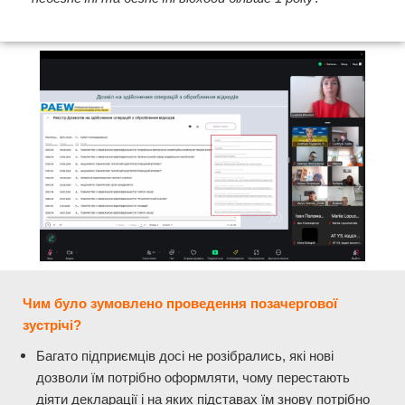
Чим було зумовлено проведення позачергової
зустрічі?
Багато підприємців досі не розібрались, які нові
дозволи їм потрібно оформляти, чому перестають
діяти декларації і на яких підставах їм знову потрібно