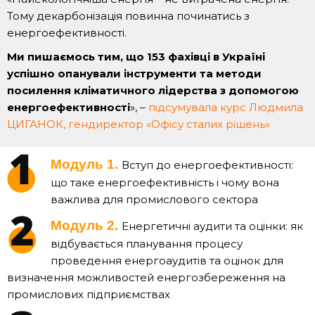
Тому декарбонізація повинна починатись з
енергоефективності.
Ми пишаємось тим, що 153 фахівці в Україні
успішно опанували інструменти та методи
посилення кліматичного лідерства з допомогою
енергоефективності
», –
підсумувала курс Людмила
ЦИГАНОК, гендиректор «Офісу сталих рішень»
Модуль 1.
Вступ до енергоефективності:
що таке енергоефективність і чому вона
важлива для промислового сектора
Модуль 2.
Енергетичні аудити та оцінки: як
відбувається планування процесу
проведення енергоаудитів та оцінок для
визначення можливостей енергозбереження на
промислових підприємствах