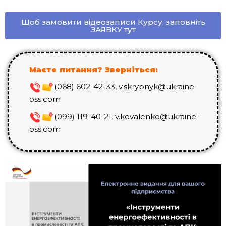
Щоб замовити відеозаписи Курсу, заповніть
ЗАЯВКУ тут
Маєте питання? Зверніться:
(068) 602-42-33, v.skrypnyk@ukraine-
oss.com
(099) 119-40-21, v.kovalenko@ukraine-
oss.com