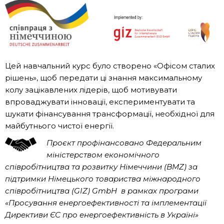
Цей навчальний курс було створено «Офісом сталих
рішень», щоб передати ці знання максимальному
колу зацікавлених лідерів, щоб мотивувати
впроваджувати інновації, експериментувати та
шукати фінансування трансформації, необхідної для
майбутнього чистої енергії.
Проєкт
профінансовано
Федеральним
міністерством економічного
співробітництва та розвитку Німеччини (BMZ) за
підтримки Німецького товариства міжнародного
співробітництва (GIZ) GmbH в рамках програми
«Просування енергоефективності та імплементації
Директиви ЄС про енергоефективність в Україні»