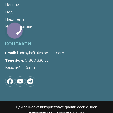
Новини
Події
Наші теми
Наші ініціативи
КОНТАКТИ
Email
liudmyla@ukraine-oss.com
Телефон
0 800 330 351
Власний кабінет
Цей веб-сайт використовує файли cookie, щоб
ПІДПИСАТИСЬ НА НОВИНИ