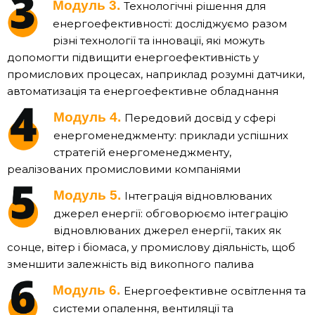
Модуль 3.
Технологічні рішення для
енергоефективності: досліджуємо разом
різні технології та інновації, які можуть
допомогти підвищити енергоефективність у
промислових процесах, наприклад розумні датчики,
автоматизація та енергоефективне обладнання
Модуль 4.
Передовий досвід у сфері
енергоменеджменту: приклади успішних
стратегій енергоменеджменту,
реалізованих промисловими компаніями
Модуль 5.
Інтеграція відновлюваних
джерел енергії: обговорюємо інтеграцію
відновлюваних джерел енергії, таких як
сонце, вітер і біомаса, у промислову діяльність, щоб
зменшити залежність від викопного палива
Модуль 6.
Енергоефективне освітлення та
системи опалення, вентиляції та