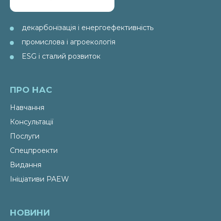
декарбонізація і енергоефективність
промислова і агроекологія
ESG і сталий розвиток
ПРО НАС
Навчання
Консультації
Послуги
Спецпроекти
Видання
Ініціативи PAEW
НОВИНИ