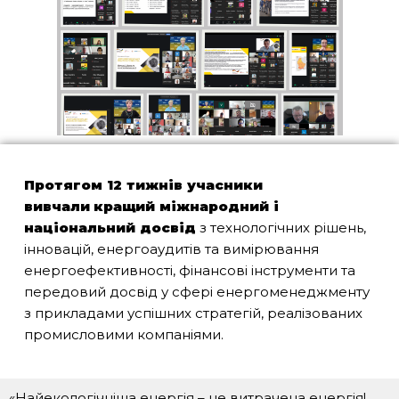
Протягом 12 тижнів учасники
вивча
ли
кращий міжнародний і
національний досвід
з технологічних рішень,
інновацій, енергоаудитів та вимірювання
енергоефективності, фінансові інструменти та
передовий досвід у сфері енергоменеджменту
з прикладами успішних стратегій, реалізованих
промисловими компаніями.
«Найекологічніша енергія – не витрачена енергія!