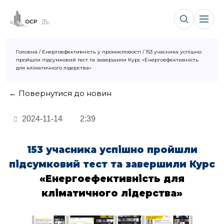
Головна
/
Енергоефективність у промисловості
/
153 учасника успішно
пройшли підсумковий тест та завершили Курс «Енергоефективність
для кліматичного лідерства»
← Повернутися до новин
2024-11-14
2:39
153 учасника успішно пройшли
підсумковий тест та завершили Курс
«Енергоефективність для
кліматичного лідерства»