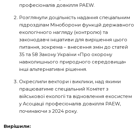
професіоналів довкілля PAEW.
Розглянули доцільність надання спеціальним
підрозділам Міноборони функцій державного
екологічного нагляду (контролю) та
законодавчі ініціативи для вирішення цього
питання, зокрема – внесення змін до статей
35 та 58 Закону України «Про охорону
навколишнього природного середовища»
інші альтернативні рішення.
Окреслили вектори і виклики, над якими
працюватиме спеціальний Комітет з
військової екології та відновлення екосистем
у Асоціації професіоналів довкілля PAEW,
починаючи з 2024 року.
Вирішили: