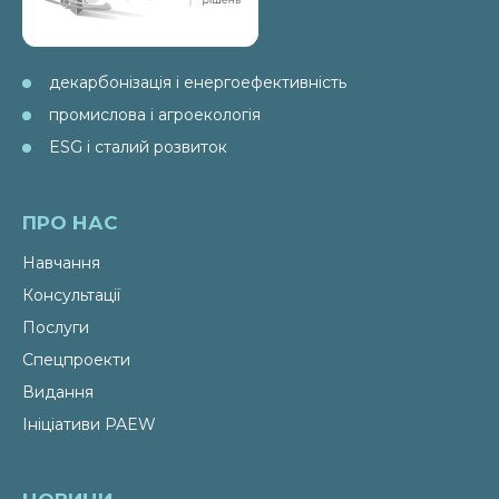
декарбонізація і енергоефективність
промислова і агроекологія
ESG і сталий розвиток
ПРО НАС
Навчання
Консультації
Послуги
Спецпроекти
Видання
Ініціативи PAEW