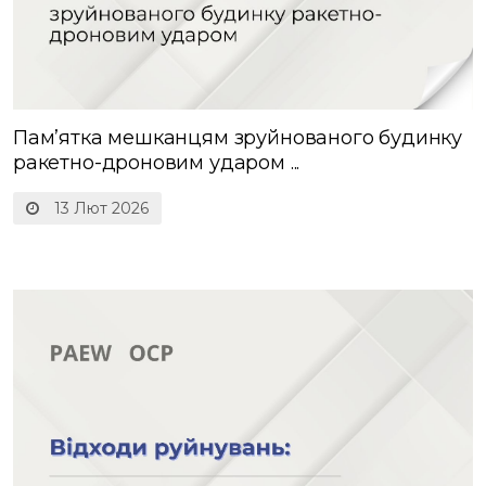
Памʼятка мешканцям зруйнованого будинку
ракетно-дроновим ударом ...
13 Лют 2026