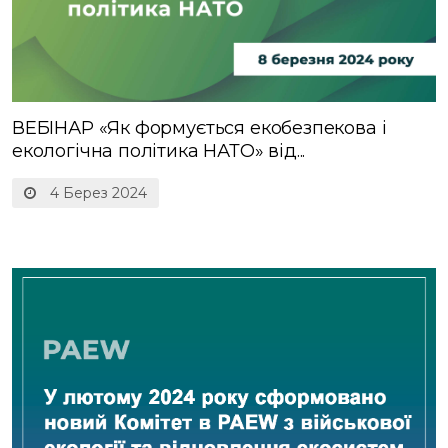
ВЕБІНАР «Як формується екобезпекова і
екологічна політика НАТО» від...
4 Берез 2024