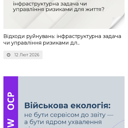
Відходи руйнувань: інфраструктурна задача
чи управління ризиками дл...
12 Лют 2026