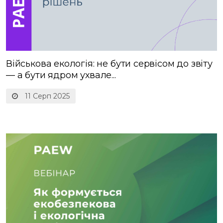
Військова екологія: не бути сервісом до звіту
— а бути ядром ухвале...
11 Серп 2025