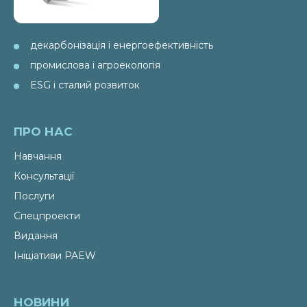
декарбонізація і енергоефективність
промислова і агроекологія
ESG і сталий розвиток
ПРО НАС
Навчання
Консультації
Послуги
Спецпроекти
Видання
Ініціативи PAEW
НОВИНИ