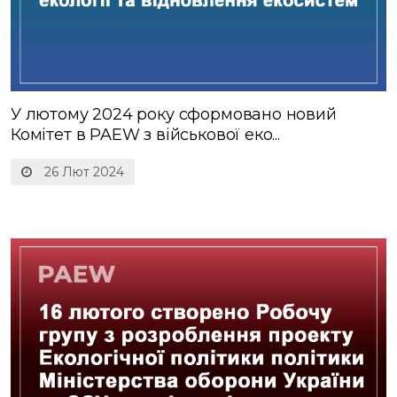
У лютому 2024 року сформовано новий
Комітет в PAEW з військової еко...
26 Лют 2024