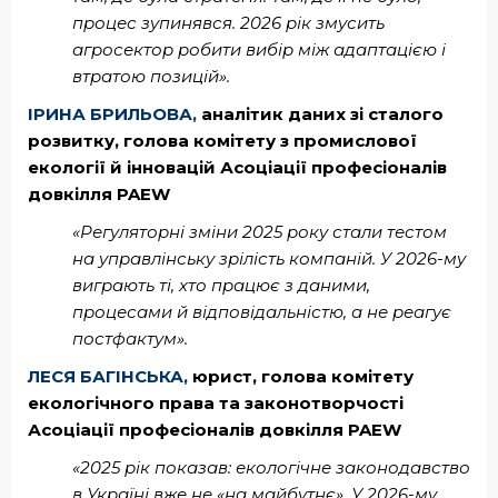
процес зупинявся. 2026 рік змусить
агросектор робити вибір між адаптацією і
втратою позицій».
ІРИНА БРИЛЬОВА,
аналітик даних зі сталого
розвитку, голова комітету з промислової
екології й інновацій Асоціації професіоналів
довкілля PAEW
«Регуляторні зміни 2025 року стали тестом
на управлінську зрілість компаній. У 2026-му
виграють ті, хто працює з даними,
процесами й відповідальністю, а не реагує
постфактум».
ЛЕСЯ БАГІНСЬКА,
юрист, голова комітету
екологічного права та законотворчості
Асоціації професіоналів довкілля PAEW
«2025 рік показав: екологічне законодавство
в Україні вже не «на майбутнє». У 2026-му