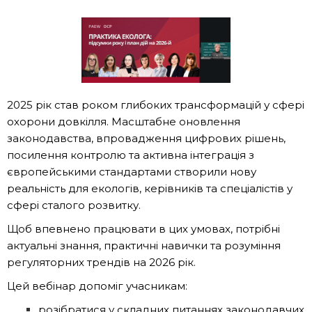
2025 рік став роком глибоких трансформацій у сфері
охорони довкілля. Масштабне оновлення
законодавства, впровадження цифрових рішень,
посилення контролю та активна інтеграція з
європейськими стандартами створили нову
реальність для екологів, керівників та спеціалістів у
сфері сталого розвитку.
Щоб впевнено працювати в цих умовах, потрібні
актуальні знання, практичні навички та розуміння
регуляторних трендів на 2026 рік.
Цей вебінар допоміг учасникам:
розібратися у складних питаннях законодавчих