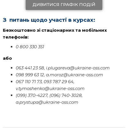
ДИВИТИСЯ ГРАФІК ПОДІЙ
З питань щодо участі в курсах:
Безкоштовно зі стаціонарних та мобільних
телефонів:
0 800 330 351
або
063 441 23 58, i.plugareva@ukraine-oss.com
098 999 63 12, a.moroz@ukraine-oss.com
067 110 71 73, 093 787 29 64,
v.tymoshenko@ukraine-oss.com
(099) 370-4227, (096) 740-3028,
a.prystupa@ukraine-oss.com