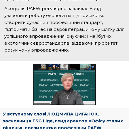
Асоціація PAEW регулярно закликає Уряд
узаконити роботу еколога на підприємстві,
створити сучасний професійний стандарт,
підтримати бізнес на євроінтеграційному шляху для
успішного впровадження існуючих і майбутніх
екологічних євростандартів, віддаючи пріоритет
розумному впровадженню.
У вступному слові ЛЮДМИЛА ЦИГАНОК,
засновниця ESG Liga, гендиректор «Офісу сталих
рішень», президентка профспілки PAEW