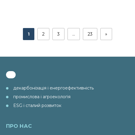
національне дослідження PAEW ...
12 Черв 2026
Перспективи реалізації Дорожньої карти
впровадження ESG-підходів та...
10 Черв 2026