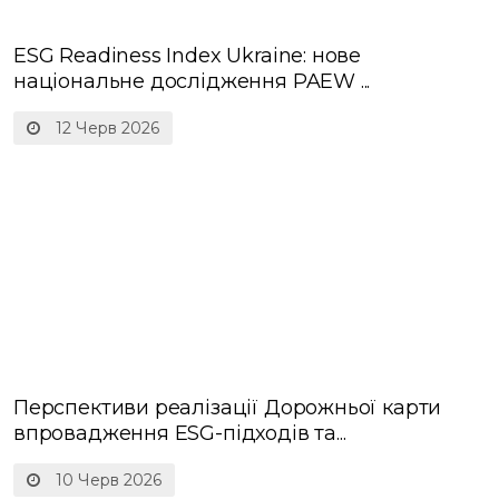
Увага! Вийшов випуск журналу
«SUSTAINABILITY LEADERS GUIDE» № 6/202...
12 Черв 2026
ESG Readiness Index Ukraine: нове