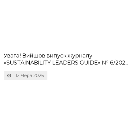
В Україні зʼявляється новий Сервіс пошуку
фахівців у сфері довкілля...
18 Черв 2026