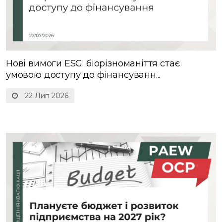
Нові вимоги ESG: біорізноманіття стає
умовою доступу до фінансуванн...
22 Лип 2026