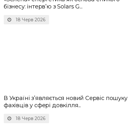
«Зелена» енергетика як основа стійкого
бізнесу: інтерв’ю з Solars G...
18 Черв 2026