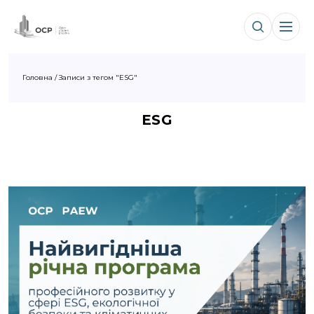
Головна
/
Записи з тегом "ESG"
ESG