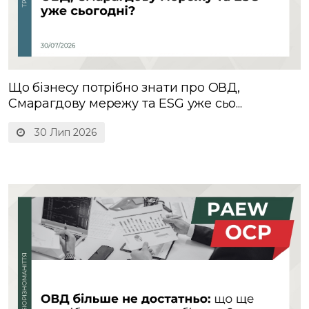
Що бізнесу потрібно знати про ОВД,
Смарагдову мережу та ESG уже сьо...
30 Лип 2026