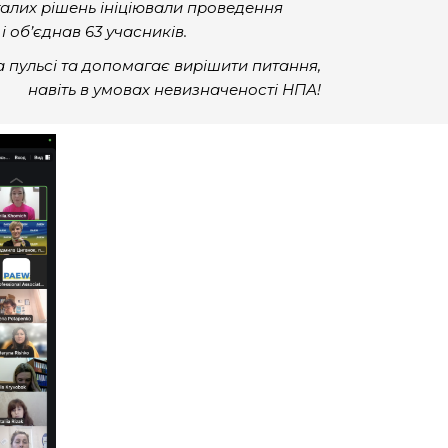
талих рішень ініціювали проведення
і об’єднав 63 учасників.
 пульсі та допомагає вирішити питання,
навіть в умовах невизначеності НПА!