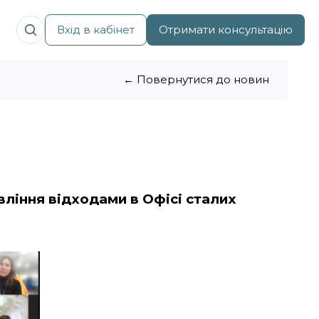
Вхід в кабінет
Отримати консультацію
← Повернутися до новин
вління відходами в Офісі сталих