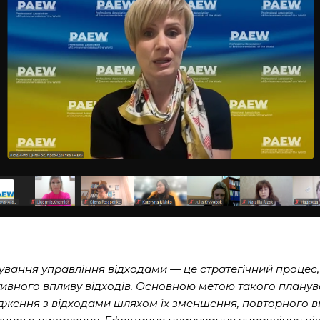
ування управління відходами — це стратегічний проце
тивного впливу відходів. Основною метою такого плану
дження з відходами шляхом їх зменшення, повторного в