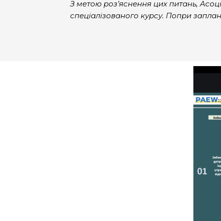
З метою роз’яснення цих питань, Асоц
спеціалізованого курсу. Попри запланов