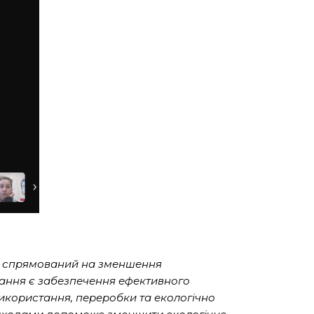
с, спрямований на зменшення
вання є забезпечення ефективного
икористання, переробки та екологічно