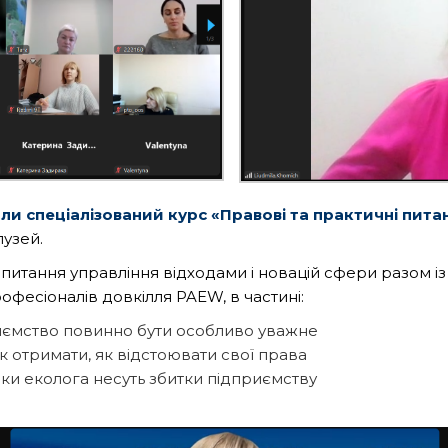
ли спеціалізований курс «Правові та практичні пита
лузей.
питання управління відходами і новацій сфери разом
офесіоналів довкілля PAEW, в частині:
ємство повинно бути особливо уважне
к отримати, як відстоювати свої права
ки еколога несуть збитки підприємству