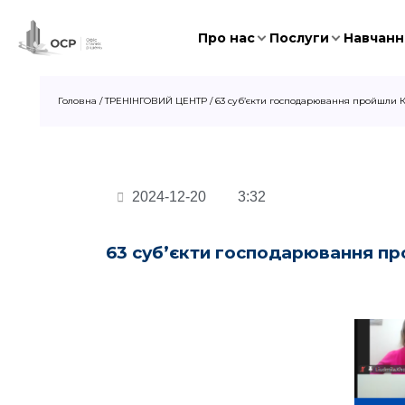
Про нас
Послуги
Навчання
Головна
/
ТРЕНІНГОВИЙ ЦЕНТР
/
63 субʼєкти господарювання пройшли Ку
2024-12-20
3:32
63 субʼєкти господарювання п