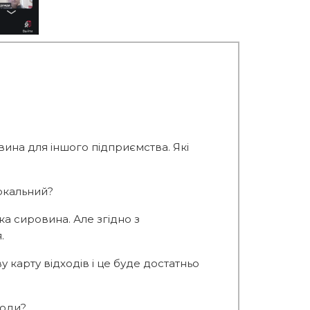
вина для іншого підприємства. Які
еркальний?
ька сировина. Але згідно з
.
 карту відходів і це буде достатньо
ходи?